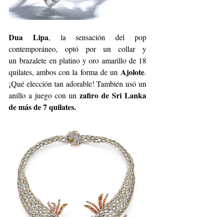
Dua Lipa
, la sensación del pop 
contemporáneo, optó por un collar y 
un
brazalete en platino y oro amarillo de 18 
A
jolote
quilates, ambos con la forma de un
. 
¡Qué elección tan adorable! También usó un 
zafiro de Sri Lanka 
anillo a juego con un
de más de 7 quilates.