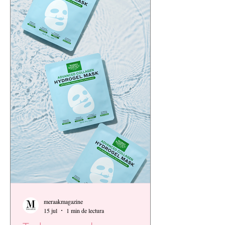
meraakmagazine
15 jul
1 min de lectura