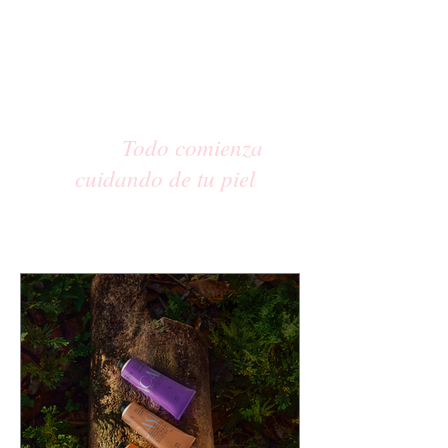
Todo comienza
cuidando de tu piel