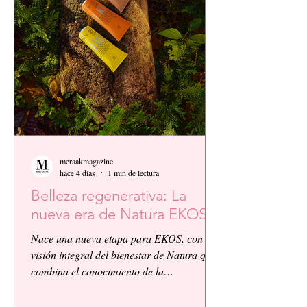
meraakmagazine
hace 4 días
1 min de lectura
Belleza regenerativa: La
nueva era de Natura EKOS.
Nace una nueva etapa para EKOS, con la
visión integral del bienestar de Natura que
combina el conocimiento de la
biodiversidad amazónica con la innovación
biocosmética y científica. EKOS presenta