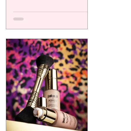
una plataforma de alto desempeño
diseñada para ofrecer resultados visibles,
eficacia comprobada y una experiencia
sensorial de calidad, respondiendo a las
exigencias de un consumidor cada vez más
consciente.