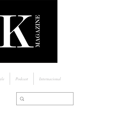
yle
Podcast
Internacional