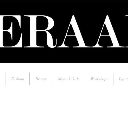
Fashion
Beauty
Meraak Girls
Workshops
Lifest