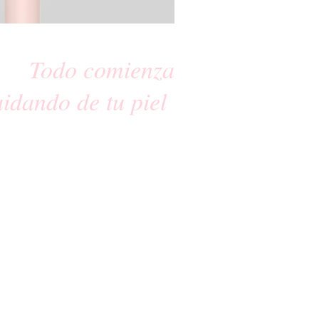
Todo comienza
uidando de tu piel