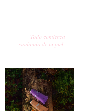
Todo comienza
cuidando de tu piel