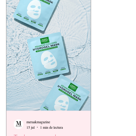
meraakmagazine
15 jul
1 min de lectura