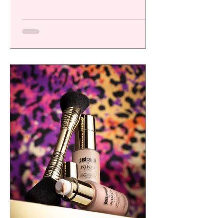
una plataforma de alto desempeño
diseñada para ofrecer resultados visibles,
eficacia comprobada y una experiencia
sensorial de calidad, respondiendo a las
exigencias de un consumidor cada vez más
consciente.