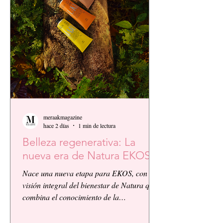
meraakmagazine
hace 2 días
1 min de lectura
Belleza regenerativa: La
nueva era de Natura EKOS.
Nace una nueva etapa para EKOS, con la
visión integral del bienestar de Natura que
combina el conocimiento de la
biodiversidad amazónica con la innovación
biocosmética y científica. EKOS presenta