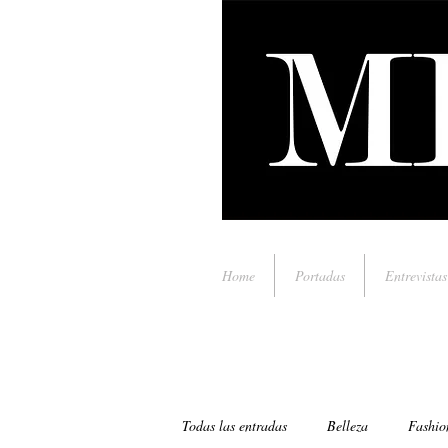
Home
Portadas
Entrevistas
Todas las entradas
Belleza
Fashio