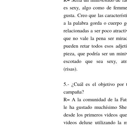
es sexy, algo como de femme 
gusta. Creo que las característi
a la palabra gorda o cuerpo g
relacionadas a ser poco atracti
que no vale la pena ser mirad
pueden retar todos esos adjeti
pieza, que podría ser un miniv
escotado que sea sexy, atra
(risas).
5.- ¿Cuál es el objetivo por t
campaña?
R= A la comunidad de la Fats
le ha gustado muchísimo Shei
desde los primeros videos que 
videos deluxe utilizando la 