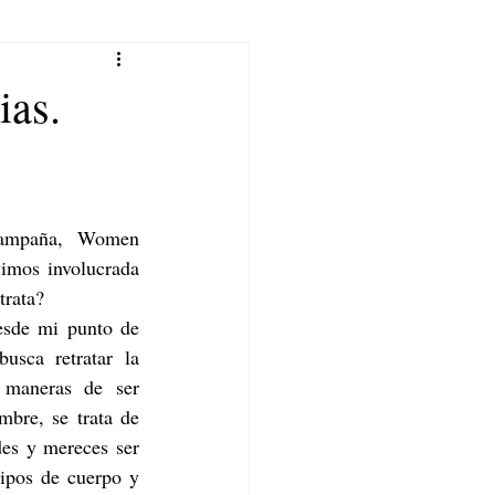
ias.
campaña, Women 
imos involucrada 
trata?
de mi punto de 
sca retratar la 
s maneras de ser 
bre, se trata de 
es y mereces ser 
tipos de cuerpo y 