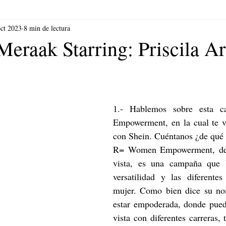
oct 2023
8 min de lectura
eraak Starring: Priscila Ar
1.- Hablemos sobre esta 
Empowerment, en la cual te v
con Shein. Cuéntanos ¿de qué 
R= Women Empowerment, des
vista, es una campaña que bu
versatilidad y las diferente
mujer. Como bien dice su nom
estar empoderada, donde pued
vista con diferentes carreras, 