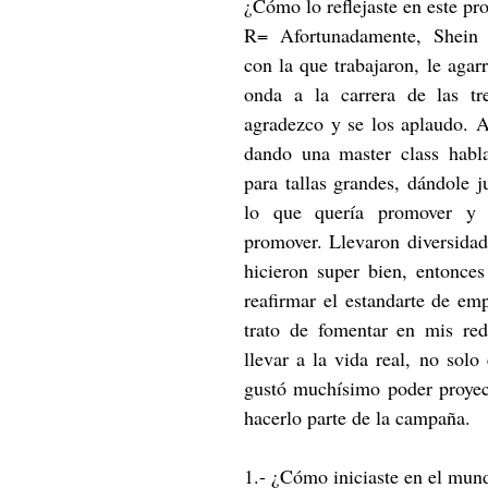
¿Cómo lo reflejaste en este pr
R= Afortunadamente, Shein 
con la que trabajaron, le agar
onda a la carrera de las tre
agradezco y se los aplaudo. 
dando una master class habl
para tallas grandes, dándole ju
lo que quería promover y 
promover. Llevaron diversidad
hicieron super bien, entonce
reafirmar el estandarte de em
trato de fomentar en mis red
llevar a la vida real, no solo 
gustó muchísimo poder proyecta
hacerlo parte de la campaña.
1.- ¿Cómo iniciaste en el mun