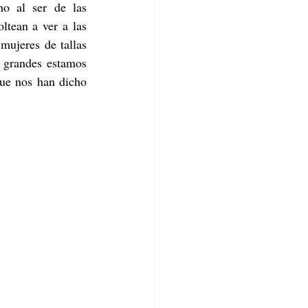
o al ser de las 
tean a ver a las 
mujeres de tallas 
 grandes estamos 
que nos han dicho 