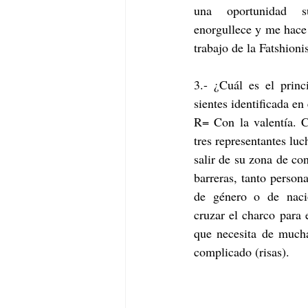
una oportunidad 
enorgullece y me hace 
trabajo de la Fatshionis
3.- ¿Cuál es el princ
sientes identificada e
R= Con la valentía. C
tres representantes luc
salir de su zona de con
barreras, tanto person
de género o de naci
cruzar el charco para 
que necesita de mucha
complicado (risas).