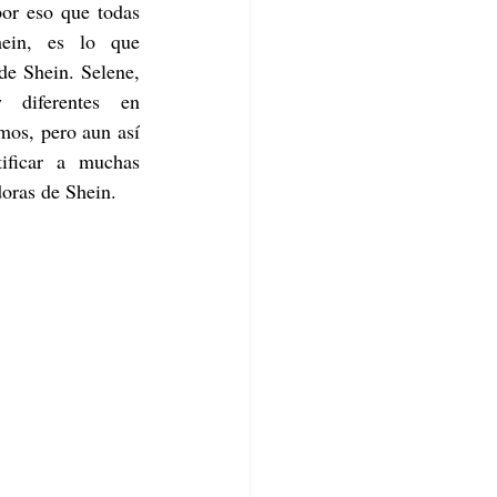
or eso que todas 
ein, es lo que 
de Shein. Selene, 
iferentes en 
os, pero aun así 
ificar a muchas 
oras de Shein.