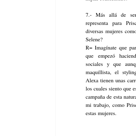
7.- Más allá de ser
representa para Pris
diversas mujeres com
Selene?
R= Imagínate que par
que empezó haciend
sociales y que aunq
maquillista, el styl
Alexa tienen unas carr
los cuales siento que e
campaña de esta natur
mi trabajo, como Prisc
estas mujeres.