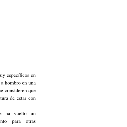
uy específicos en 
o a hombro en una 
e consideren que 
ura de estar con 
e ha vuelto un 
nto para otras 