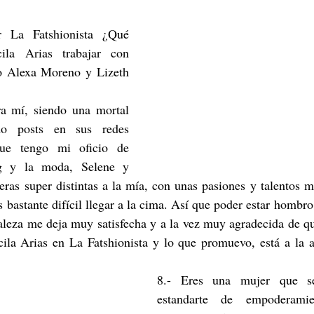
 La Fatshionista ¿Qué 
cila Arias trabajar con 
o Alexa Moreno y Lizeth 
a mí, siendo una mortal 
o posts en sus redes 
ue tengo mi oficio de 
ing y la moda, Selene y 
eras super distintas a la mía, con unas pasiones y talentos m
s bastante difícil llegar a la cima. Así que poder estar hombr
aleza me deja muy satisfecha y a la vez muy agradecida de qu
ila Arias en La Fatshionista y lo que promuevo, está a la at
8.- Eres una mujer que s
estandarte de empoderamie