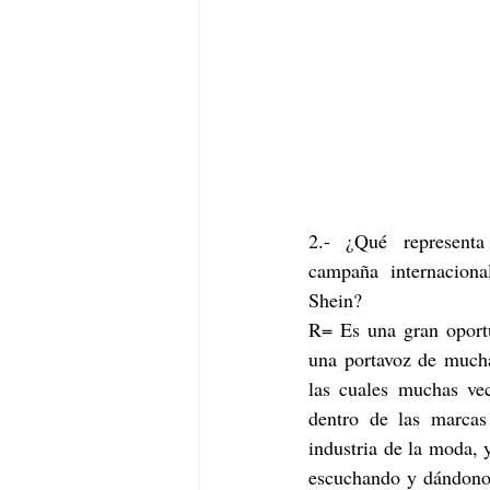
2.- ¿Qué representa
campaña internaciona
Shein?
R= Es una gran oport
una portavoz de muchas
las cuales muchas ve
dentro de las marcas
industria de la moda, 
escuchando y dándonos