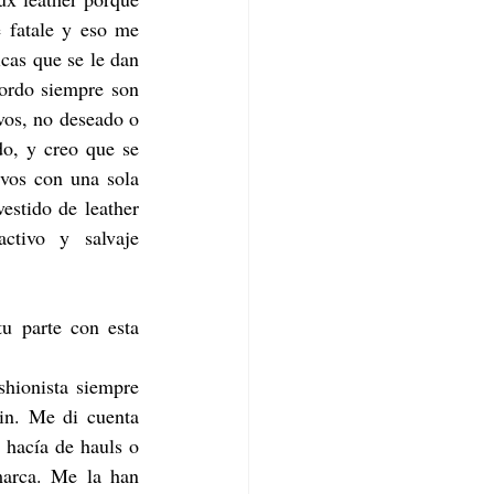
fatale y eso me 
cas que se le dan 
ordo siempre son 
vos, no deseado o 
o, y creo que se 
vos con una sola 
estido de leather 
ctivo y salvaje 
u parte con esta 
hionista siempre 
n. Me di cuenta 
hacía de hauls o 
marca. Me la han 