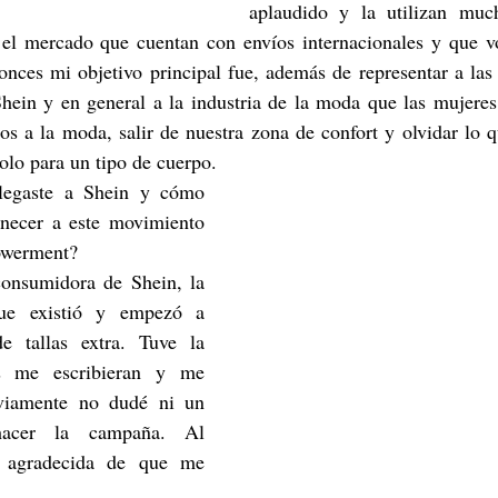
aplaudido y la utilizan much
 el mercado que cuentan con envíos internacionales y que vol
onces mi objetivo principal fue, además de representar a las 
Shein y en general a la industria de la moda que las mujeres
rnos a la moda, salir de nuestra zona de confort y olvidar lo 
olo para un tipo de cuerpo.
legaste a Shein y cómo 
enecer a este movimiento 
werment?
onsumidora de Shein, la 
ue existió y empezó a 
e tallas extra. Tuve la 
s me escribieran y me 
viamente no dudé ni un 
acer la campaña. Al 
y agradecida de que me 