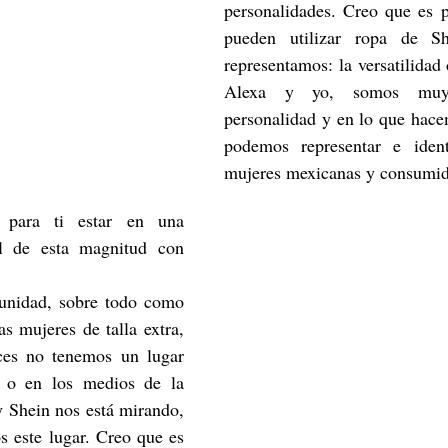
personalidades. Creo que es p
pueden utilizar ropa de Sh
representamos: la versatilidad 
Alexa y yo, somos muy d
personalidad y en lo que hacem
podemos representar e ident
mujeres mexicanas y consumid
 para ti estar en una 
l de esta magnitud con 
unidad, sobre todo como 
 mujeres de talla extra, 
ces no tenemos un lugar 
 o en los medios de la 
y Shein nos está mirando, 
 este lugar. Creo que es 