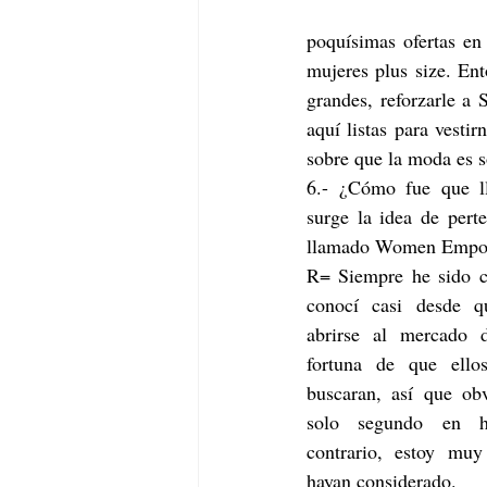
poquísimas ofertas en
mujeres plus size. Ent
grandes, reforzarle a 
aquí listas para vesti
sobre que la moda es s
6.- ¿Cómo fue que l
surge la idea de pert
llamado Women Empo
R= Siempre he sido c
conocí casi desde q
abrirse al mercado d
fortuna de que ello
buscaran, así que ob
solo segundo en h
contrario, estoy mu
hayan considerado.