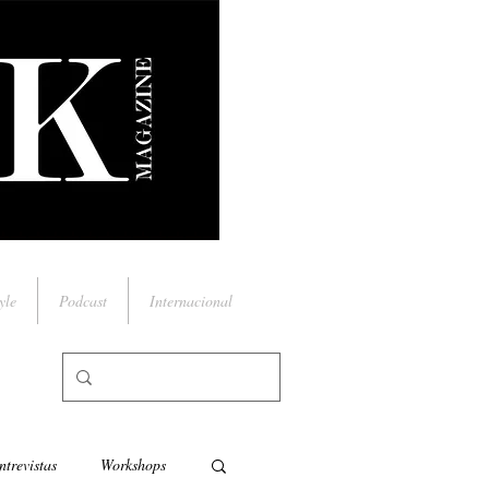
yle
Podcast
Internacional
ntrevistas
Workshops