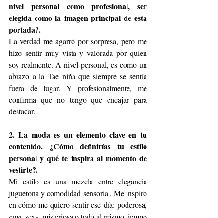
nivel personal como profesional, ser 
elegida como la imagen principal de esta 
portada?.
La verdad me agarró por sorpresa, pero me 
hizo sentir muy vista y valorada por quien 
soy realmente. A nivel personal, es como un 
abrazo a la Tae niña que siempre se sentía 
fuera de lugar. Y profesionalmente, me 
confirma que no tengo que encajar para 
destacar.
2. La moda es un elemento clave en tu 
contenido. ¿Cómo definirías tu estilo 
personal y qué te inspira al momento de 
vestirte?.
Mi estilo es una mezcla entre elegancia 
juguetona y comodidad sensorial. Me inspiro 
en cómo me quiero sentir ese día: poderosa, 
cute
, sexy, misteriosa o todo al mismo tiempo 