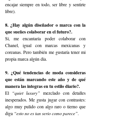
encajar siempre en todo, ser libre y sentirte 
libre).
8. ¿Hay algún diseñador o marca con la 
que sueñes colaborar en el futuro?.
Sí, me encantaría poder colaborar con 
Chanel, igual con marcas mexicanas y 
coreanas. Pero también me gustaría tener mi 
propia marca algún día.
9. ¿Qué tendencias de moda consideras 
que están marcando este año y de qué 
manera las integras en tu estilo diario?.
El 
“quiet luxury”
 mezclado con detalles 
inesperados. Me gusta jugar con contrastes: 
algo muy pulido con algo raro o tierno que 
diga 
“esto no es tan serio como parece”
.