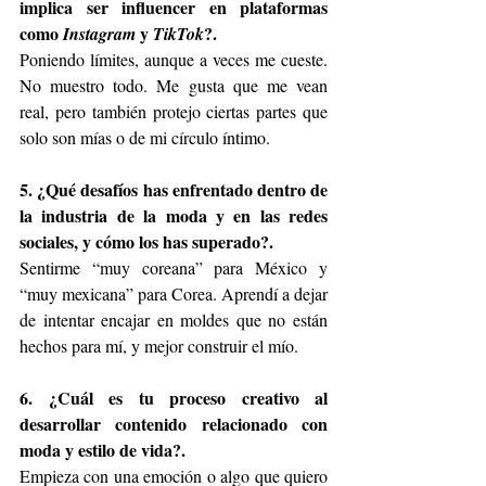
implica ser influencer en plataformas 
como 
 y 
?.
Instagram
TikTok
Poniendo límites, aunque a veces me cueste. 
No muestro todo. Me gusta que me vean 
real, pero también protejo ciertas partes que 
solo son mías o de mi círculo íntimo.
5. ¿Qué desafíos has enfrentado dentro de 
la industria de la moda y en las redes 
sociales, y cómo los has superado?.
Sentirme “muy coreana” para México y 
“muy mexicana” para Corea. Aprendí a dejar 
de intentar encajar en moldes que no están 
hechos para mí, y mejor construir el mío.
6. ¿Cuál es tu proceso creativo al 
desarrollar contenido relacionado con 
moda y estilo de vida?.
Empieza con una emoción o algo que quiero 