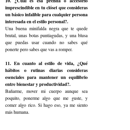
10. ¿Cuál es esa prenda o accesorio 
imprescindible en tu clóset que consideras 
un básico infalible para cualquier persona 
interesada en el estilo personal?.
Una buena minifalda negra que te quede 
brutal, unas botas puntiagudas, y una blusa 
que puedas usar cuando no sabes qué 
ponerte pero sabes que vas a romper.
11. En cuanto al estilo de vida, ¿Qué 
hábitos o rutinas diarias consideras 
esenciales para mantener un equilibrio 
entre bienestar y productividad?.
Bañarme, mover mi cuerpo aunque sea 
poquito, ponerme algo que me guste, y 
comer algo rico. Si hago eso, ya me siento 
más humana.
12. ¿Cómo influye tu estilo de vida en las 