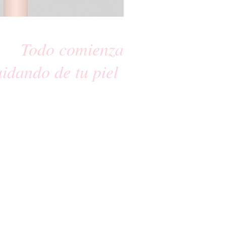
Todo comienza
uidando de tu piel