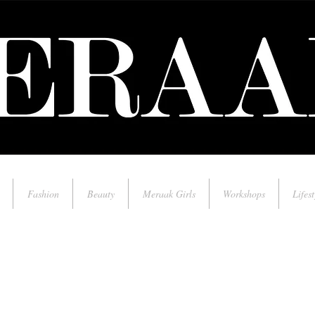
Fashion
Beauty
Meraak Girls
Workshops
Lifest