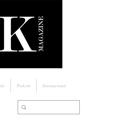
yle
Podcast
Internacional