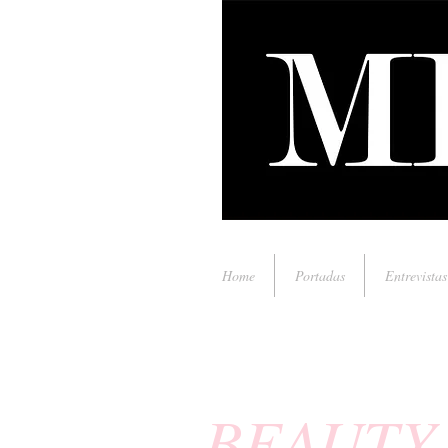
Home
Portadas
Entrevistas
BEAUTY