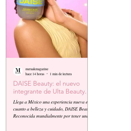
meraakmagazine
hace 14 horas
1 min de lectura
DAISE Beauty: el nuevo
integrante de Ulta Beauty.
Llega a México una experiencia nueva en
cuanto a belleza y cuidado, DAISE Beauty.
Reconocida mundialmente por tener una
vibra atrevida y moderna, ahora se integra
a Ulta Beauty.