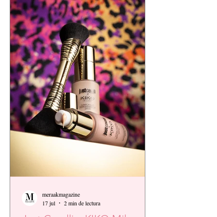
meraakmagazine
17 jul
2 min de lectura