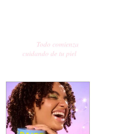
Todo comienza
cuidando de tu piel