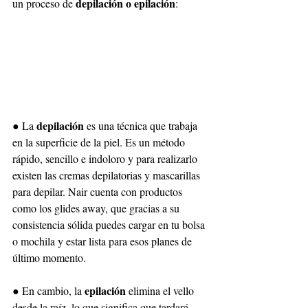
 depilación o epilación
un proceso de
: 
depilación 
● La 
es una técnica que trabaja 
en la superficie de la piel. Es un método 
rápido, sencillo e indoloro y para realizarlo 
existen las cremas depilatorias y mascarillas 
para depilar. Nair cuenta con productos 
como los glides away, que gracias a su 
consistencia sólida puedes cargar en tu bolsa 
o mochila y estar lista para esos planes de 
último momento. 
epilación 
● En cambio, la 
elimina el vello 
desde la raíz, lo que significa que tardará 