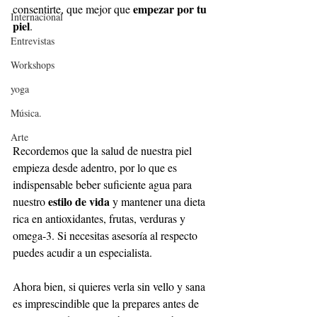
empezar por tu 
consentirte, que mejor que 
Internacional
piel
.
Entrevistas
Workshops
yoga
Música.
Arte
Recordemos que la salud de nuestra piel 
empieza desde adentro, por lo que es 
indispensable beber suficiente agua para 
estilo de vida
nuestro 
 y mantener una dieta 
rica en antioxidantes, frutas, verduras y 
omega-3. Si necesitas asesoría al respecto 
puedes acudir a un especialista. 
Ahora bien, si quieres verla sin vello y sana 
es imprescindible que la prepares antes de 