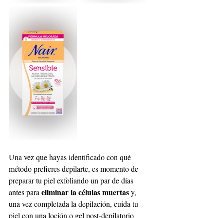
Una vez que hayas identificado con qué 
método prefieres depilarte, es momento de 
preparar tu piel exfoliando un par de días 
eliminar la células muertas
antes para 
 y, 
una vez completada la depilación, cuida tu 
piel con una loción o gel post-depilatorio 