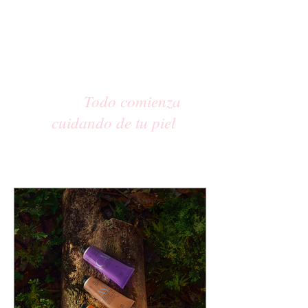
Todo comienza
cuidando de tu piel