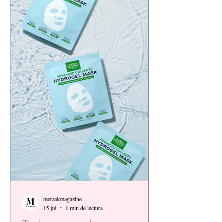
meraakmagazine
15 jul
1 min de lectura