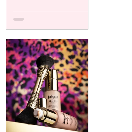
una plataforma de alto desempeño
diseñada para ofrecer resultados visibles,
eficacia comprobada y una experiencia
sensorial de calidad, respondiendo a las
exigencias de un consumidor cada vez más
consciente.