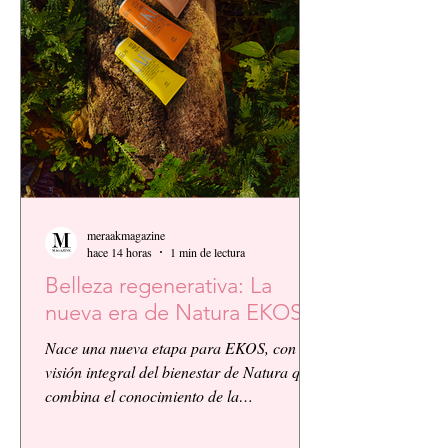
meraakmagazine
hace 14 horas
1 min de lectura
Belleza regenerativa: La
nueva era de Natura EKOS.
Nace una nueva etapa para EKOS, con la
visión integral del bienestar de Natura que
combina el conocimiento de la
biodiversidad amazónica con la innovación
biocosmética y científica. EKOS presenta