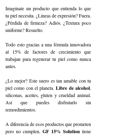
Imagínate un producto que entienda lo que 
tu piel necesita. ¿Líneas de expresión? Fuera. 
¿Pérdida de firmeza? Adiós. ¿Textura poco 
uniforme? Resuelto.
Todo esto gracias a una fórmula innovadora 
al 15% de factores de crecimiento que 
trabajan para regenerar tu piel como nunca 
antes.
¿Lo mejor? Este suero es tan amable con tu 
Libre de alcohol
piel como con el planeta. 
, 
siliconas, aceites, gluten y crueldad animal. 
Así que puedes disfrutarlo sin 
remordimientos.
A diferencia de esos productos que prometen 
GF 15% Solution
pero no cumplen, 
 tiene 