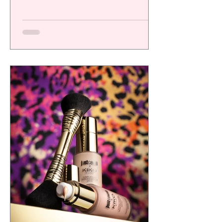
una plataforma de alto desempeño
diseñada para ofrecer resultados visibles,
eficacia comprobada y una experiencia
sensorial de calidad, respondiendo a las
exigencias de un consumidor cada vez más
consciente.