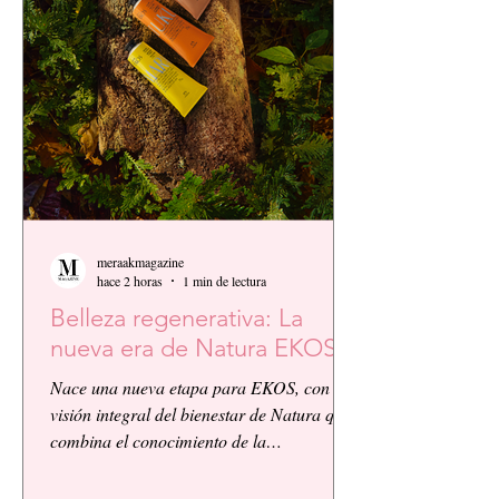
meraakmagazine
hace 2 horas
1 min de lectura
Belleza regenerativa: La
nueva era de Natura EKOS.
Nace una nueva etapa para EKOS, con la
visión integral del bienestar de Natura que
combina el conocimiento de la
biodiversidad amazónica con la innovación
biocosmética y científica. EKOS presenta