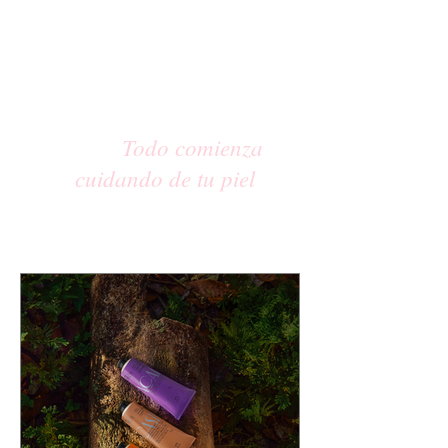
Todo comienza
cuidando de tu piel