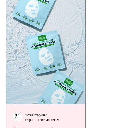
meraakmagazine
15 jul
1 min de lectura