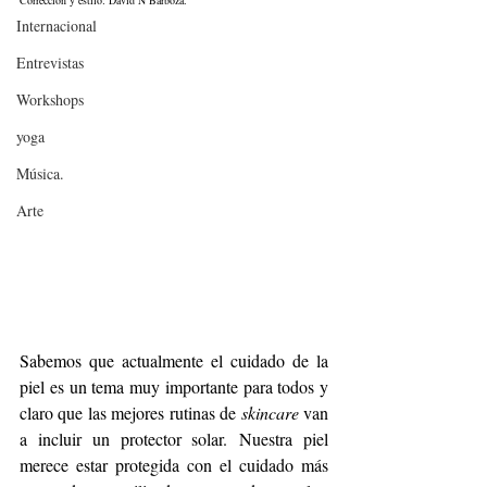
Corrección y estilo: David N Barboza.
Internacional
Entrevistas
Workshops
yoga
Música.
Arte
Sabemos que actualmente el cuidado de la 
piel es un tema muy importante para todos y 
claro que las mejores rutinas de 
skincare
 van 
a incluir un protector solar.
Nuestra piel 
merece estar protegida con el cuidado más 