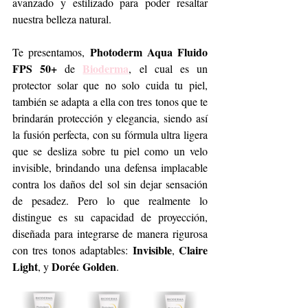
avanzado y estilizado para poder resaltar 
nuestra belleza natural.
Photoderm Aqua Fluido 
Te presentamos, 
FPS 50+
Bioderma
 de 
, el cual es un 
protector solar que no solo cuida tu piel, 
también se adapta a ella con tres tonos que te 
brindarán protección y elegancia, siendo así 
la fusión perfecta, con su fórmula ultra ligera 
que se desliza sobre tu piel como un velo 
invisible, brindando una defensa implacable 
contra los daños del sol sin dejar sensación 
de pesadez. Pero lo que realmente lo 
distingue es su capacidad de proyección, 
diseñada para integrarse de manera rigurosa 
Invisible
Claire 
con tres tonos adaptables: 
, 
Light
Dorée Golden
, y 
.