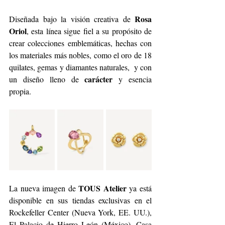
Rosa 
Diseñada bajo la visión creativa de 
Oriol
, esta línea sigue fiel a su propósito de 
crear colecciones emblemáticas, hechas con 
los materiales más nobles, como el oro de 18 
quilates, gemas y diamantes naturales,  y con 
carácter
un diseño lleno de 
 y esencia 
propia.
TOUS Atelier
La nueva imagen de 
 ya está 
disponible en sus tiendas exclusivas en el 
Rockefeller Center (Nueva York, EE. UU.), 
El Palacio de Hierro León (México), Casa 