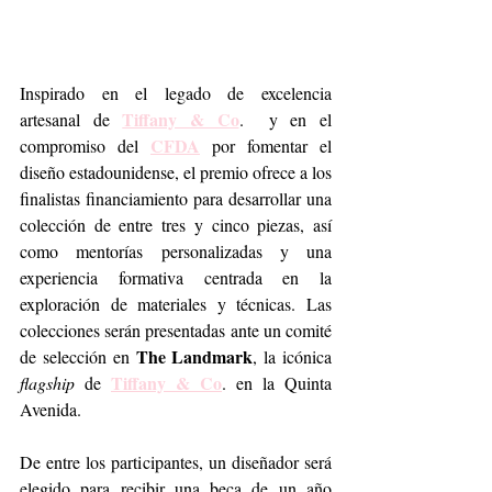
Inspirado en el legado de excelencia 
Tiffany & Co
artesanal de 
.  y en el 
CFDA
compromiso del 
 por fomentar el 
diseño estadounidense, el premio ofrece a los 
finalistas financiamiento para desarrollar una 
colección de entre tres y cinco piezas, así 
como mentorías personalizadas y una 
experiencia formativa centrada en la 
exploración de materiales y técnicas. Las 
colecciones serán presentadas ante un comité 
The Landmark
de selección en 
, la icónica 
Tiffany & Co
flagship
 de 
. en la Quinta 
Avenida.
De entre los participantes, un diseñador será 
elegido para recibir una beca de un año 