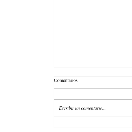
Comentarios
Escribir un comentario...
Belleza regenerativa: La nueva