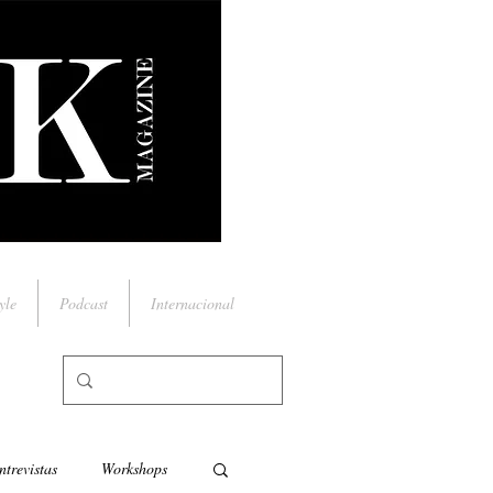
yle
Podcast
Internacional
ntrevistas
Workshops