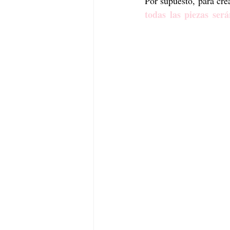
todas las piezas será