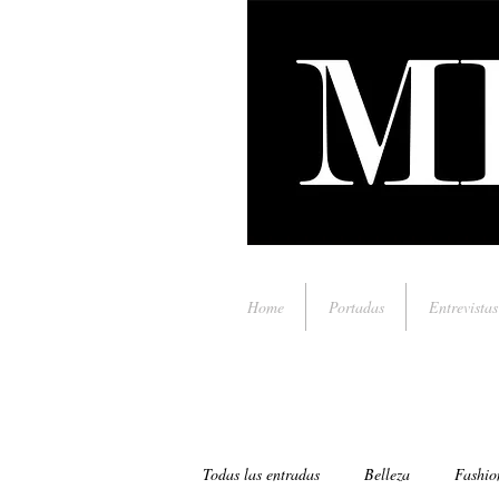
Home
Portadas
Entrevistas
Todas las entradas
Belleza
Fashio