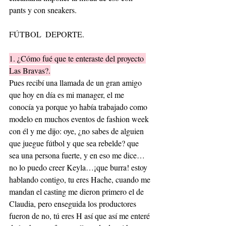
pants y con sneakers.
FÚTBOL  DEPORTE.
1. ¿Cómo fué que te enteraste del proyecto 
Las Bravas?.
Pues recibí una llamada de un gran amigo 
que hoy en día es mi manager, el me 
conocía ya porque yo había trabajado como 
modelo en muchos eventos de fashion week 
con él y me dijo: oye, ¿no sabes de alguien 
que juegue fútbol y que sea rebelde? que 
sea una persona fuerte, y en eso me dice… 
no lo puedo creer Keyla…¡que burra! estoy 
hablando contigo, tu eres Hache, cuando me 
mandan el casting me dieron primero el de 
Claudia, pero enseguida los productores 
fueron de no, tú eres H así que así me enteré 