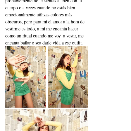
probablemente no te sientas al cien con tu 
cuerpo o a veces cuando no estás bien 
emocionalmente utilizas colores más 
obscuros, pero para mi el amor a la hora de 
vestirme es todo, a mi me encanta hacer 
como un ritual cuando me voy  a vestir, me 
encanta bailar o sea darle vida a ese outfit.