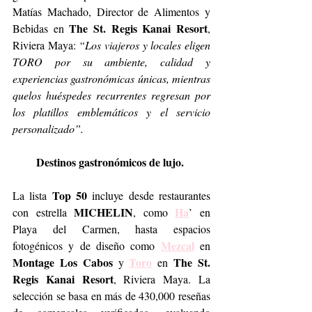
Matías Machado, Director de Alimentos y 
The St. Regis Kanai Resort
Bebidas en 
, 
Riviera Maya: 
“Los viajeros y locales eligen 
TORO por su ambiente, calidad y 
experiencias gastronómicas únicas, mientras 
quelos huéspedes recurrentes regresan por 
los platillos emblemáticos y el servicio 
personalizado”.
Destinos gastronómicos de lujo. 
Top 50
La lista 
 incluye desde restaurantes 
MICHELIN
Ha
con estrella 
, como 
’ en 
Playa del Carmen, hasta espacios 
Mezcal
fotogénicos y de diseño como 
 en 
Montage Los Cabos
Toro
The St. 
 y 
 en 
Regis Kanai Resort
, Riviera Maya. La 
selección se basa en más de 430,000 reseñas 