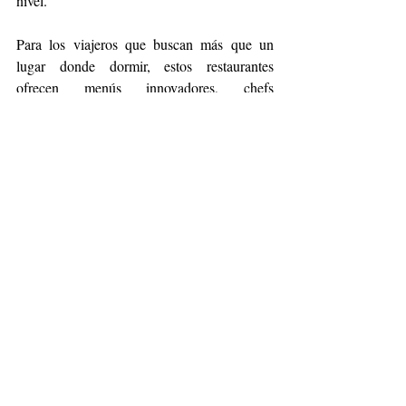
nivel.
Para los viajeros que buscan más que un 
lugar donde dormir, estos restaurantes 
ofrecen menús innovadores, chefs 
reconocidos y ambientes elegantes, 
consolidando al restaurante de hotel como un 
verdadero imán para planear viajes vivir 
experiencias memorables.
Gastronomía
Hotel
México
Restaurantes
Viajes
Lifestyle
Travel