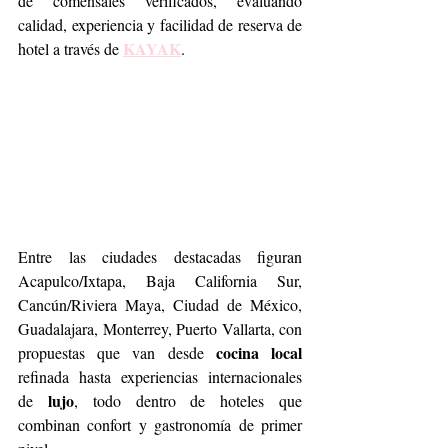
de comensales verificados, evaluando 
calidad, experiencia y facilidad de reserva de 
KAYAK
hotel a través de 
.
Entre las ciudades destacadas figuran 
Acapulco/Ixtapa, Baja California Sur, 
Cancún/Riviera Maya, Ciudad de México, 
Guadalajara, Monterrey, Puerto Vallarta, con 
cocina local
propuestas que van desde 
refinada hasta experiencias internacionales 
lujo
de 
, todo dentro de hoteles que 
combinan confort y gastronomía de primer 