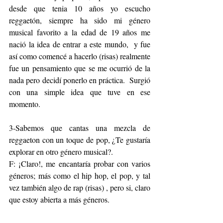
desde que tenia 10 años yo escucho 
reggaetón, siempre ha sido mi género 
musical favorito a la edad de 19 años me 
nació la idea de entrar a este mundo,  y fue 
así como comencé a hacerlo (risas) realmente 
fue un pensamiento que se me ocurrió de la 
nada pero decidí ponerlo en práctica.  Surgió 
con una simple idea que tuve en ese 
momento.
3-Sabemos que cantas una mezcla de 
reggaeton con un toque de pop, ¿Te gustaría 
explorar en otro género musical?. 
F: ¡Claro!, me encantaría probar con varios 
géneros; más como el hip hop, el pop, y tal 
vez también algo de rap (risas) , pero si, claro 
que estoy abierta a más géneros.