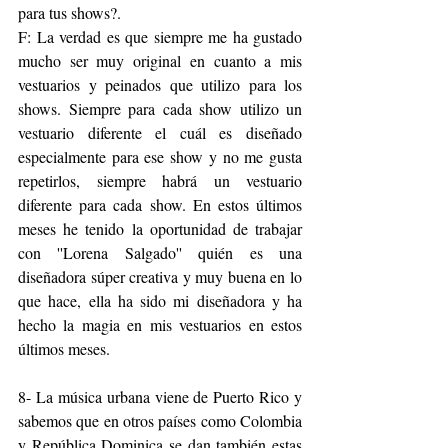
para tus shows?. 
F: La verdad es que siempre me ha gustado 
mucho ser muy original en cuanto a mis 
vestuarios y peinados que utilizo para los 
shows. Siempre para cada show utilizo un 
vestuario diferente el cuál es diseñado 
especialmente para ese show y no me gusta 
repetirlos, siempre habrá un vestuario 
diferente para cada show. En estos últimos 
meses he tenido la oportunidad de trabajar 
con ''Lorena Salgado'' quién es una 
diseñadora súper creativa y muy buena en lo 
que hace, ella ha sido mi diseñadora y ha 
hecho la magia en mis vestuarios en estos 
últimos meses.
8- La música urbana viene de Puerto Rico y 
sabemos que en otros países como Colombia 
y República Dominica se dan también estas 