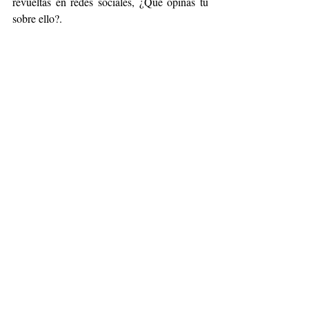
revueltas en redes sociales, ¿Qué opinas tú 
sobre ello?. 