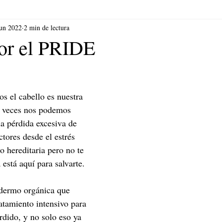
jun 2022
2 min de lectura
por el PRIDE
s el cabello es nuestra 
 veces nos podemos 
 la pérdida excesiva de 
ctores desde el estrés 
o hereditaria pero no te 
está aquí para salvarte.
 dermo orgánica que 
atamiento intensivo para 
rdido, y no solo eso ya 