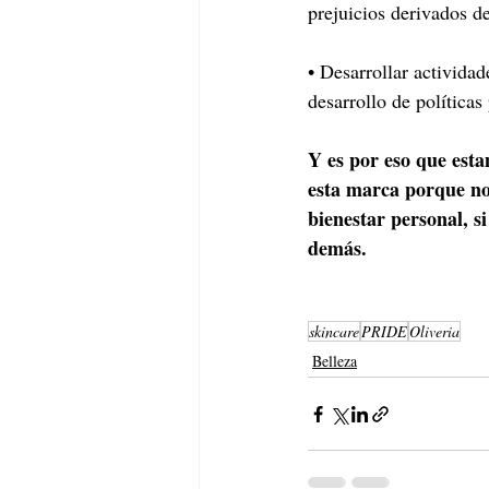
prejuicios derivados d
• Desarrollar actividad
desarrollo de políticas
Y es por eso que est
esta marca porque no
bienestar personal, si
demás.
skincare
PRIDE
Oliveria
Belleza