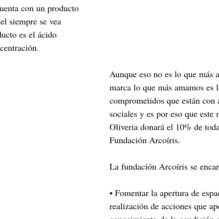
uenta con un producto 
iel siempre se vea 
ucto es el ácido 
ncentración.
Aunque eso no es lo que más 
marca lo que más amamos es l
comprometidos que están con a
sociales y es por eso que este 
Oliveria donará el 10% de toda
Fundación Arcoíris.
La fundación Arcoíris se encar
• Fomentar la apertura de espac
realización de acciones que apo