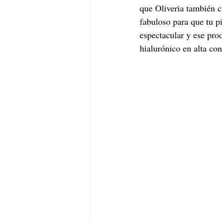
que Oliveria también c
fabuloso para que tu p
espectacular y ese prod
hialurónico en alta co