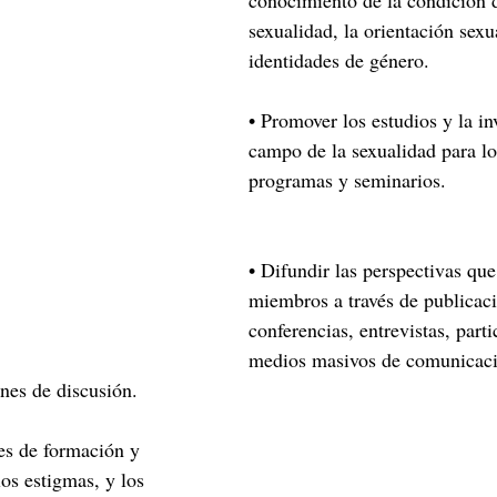
conocimiento de la condición 
sexualidad, la orientación sexua
identidades de género.
• Promover los estudios y la in
campo de la sexualidad para lo
programas y seminarios.
• Difundir las perspectivas que
miembros a través de publicaci
conferencias, entrevistas, parti
medios masivos de comunicaci
nes de discusión.
des de formación y 
los estigmas, y los 