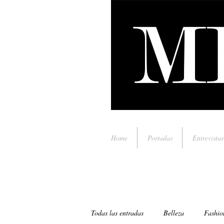
Home
Portadas
Entrevistas
Todas las entradas
Belleza
Fashio