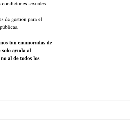
e condiciones sexuales.
es de gestión para el 
 públicas.
amos tan enamoradas de 
 solo ayuda al 
 no al de todos los 