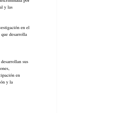
discriminada por 
l y las 
vestigación en el 
 que desarrolla 
 desarrollan sus 
ones, 
cipación en 
ón y la 