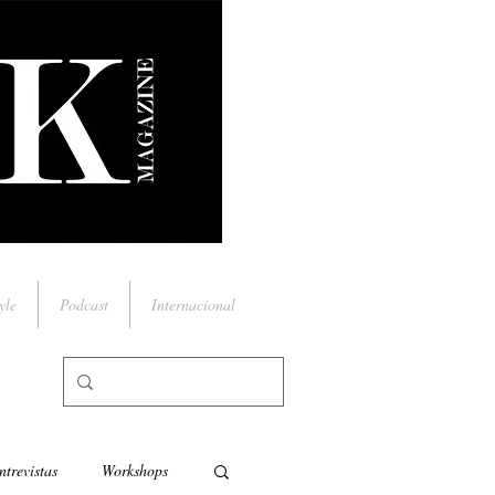
yle
Podcast
Internacional
ntrevistas
Workshops