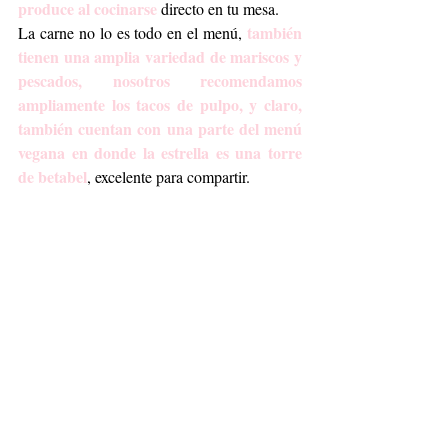
produce al cocinarse
 directo en tu mesa.
también 
La carne no lo es todo en el menú, 
tienen una amplia variedad de mariscos y 
pescados, nosotros recomendamos 
ampliamente los tacos de pulpo, y claro, 
también cuentan con una parte del menú 
vegana en donde la estrella es una torre 
de betabel
, excelente para compartir.