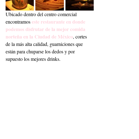
Ubicado dentro del centro comercial 
este restaurante en donde 
encontramos 
podemos disfrutar de la mejor comida 
norteña en la Ciudad de México
, cortes 
de la más alta calidad, guarniciones que 
están para chuparse los dedos y por 
supuesto los mejores drinks.