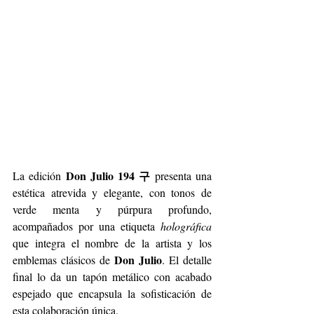
Don Julio 194 구
La edición 
 presenta una 
estética atrevida y elegante, con tonos de 
verde menta y púrpura profundo, 
acompañados por una etiqueta 
holográfica
que integra el nombre de la artista y los 
Don Julio
emblemas clásicos de 
. El detalle 
final lo da un tapón metálico con acabado 
espejado que encapsula la sofisticación de 
esta colaboración única.