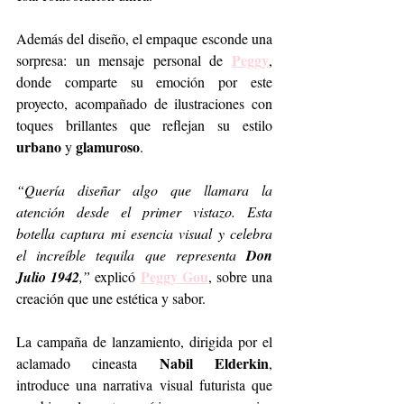
Además del diseño, el empaque esconde una 
Peggy
sorpresa: un mensaje personal de 
, 
donde comparte su emoción por este 
proyecto, acompañado de ilustraciones con 
toques brillantes que reflejan su estilo 
urbano
glamuroso
 y 
.
“Quería diseñar algo que llamara la 
atención desde el primer vistazo. Esta 
botella captura mi esencia visual y celebra 
el increíble tequila que representa 
Don 
Peggy Gou
Julio 1942
,” 
explicó 
, sobre una 
creación que une estética y sabor.
La campaña de lanzamiento, dirigida por el 
Nabil Elderkin
aclamado cineasta 
, 
introduce una narrativa visual futurista que 