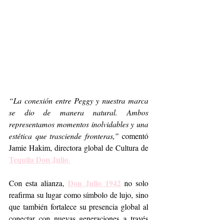
“La conexión entre Peggy y nuestra marca 
se dio de manera natural. Ambos 
representamos momentos inolvidables y una 
estética que trasciende fronteras,”
 comentó 
Jamie Hakim, directora global de Cultura de 
Tequila Don Julio
.
Don Julio 1942
Con esta alianza, 
 no solo 
reafirma su lugar como símbolo de lujo, sino 
que también fortalece su presencia global al 
conectar con nuevas generaciones a través 