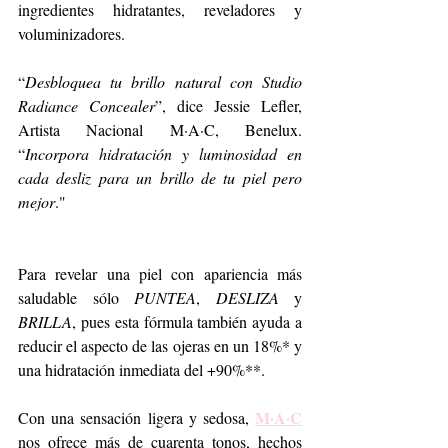
ingredientes hidratantes, reveladores y 
voluminizadores. 
“
Desbloquea tu brillo natural con Studio 
Radiance Concealer
”, dice Jessie Lefler, 
Artista Nacional M·A·C, Benelux. 
“
Incorpora hidratación y luminosidad en 
cada desliz para un brillo de tu piel pero 
mejor
."
Para revelar una piel con apariencia más 
saludable sólo 
PUNTEA
, 
DESLIZA
 y 
BRILLA
, pues esta fórmula también ayuda a 
reducir el aspecto de las ojeras en un 18%* y 
una hidratación inmediata del +90%**. 
M·A·C
Con una sensación ligera y sedosa, 
nos ofrece más de cuarenta tonos, hechos 