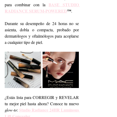
BASE STUDIO 
para combinar con la 
RADIANCE SERUM-POWERED
™
.
Durante su desempeño de 24 horas no se 
asienta, dobla o compacta, probado por 
dermatólogos y oftalmólogos para acoplarse 
a cualquier tipo de piel.  
¿Estás lista para CORREGIR y REVELAR 
tu mejor piel hasta ahora? Conoce tu nuevo 
Studio Radiance 24HR Luminous 
glow-to
: 
Lift Concealer