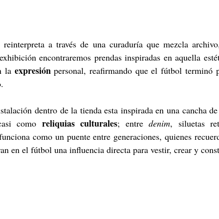
e reinterpreta a través de una curaduría que mezcla archivo
xhibición encontraremos prendas inspiradas en aquella estéti
expresión
 la 
 personal, reafirmando que el fútbol terminó p
o.
stalación dentro de la tienda esta inspirada en una cancha de 
reliquias
culturales
casi como 
; entre 
denim
, siluetas re
 funciona como un puente entre generaciones, quienes recuerd
n en el fútbol una influencia directa para vestir, crear y const