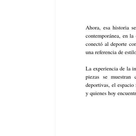
Ahora, esa historia s
contemporánea, en la e
conectó al deporte con
una referencia de estil
La experiencia de la in
piezas se muestran 
deportivas, el espacio
y quienes hoy encuentra