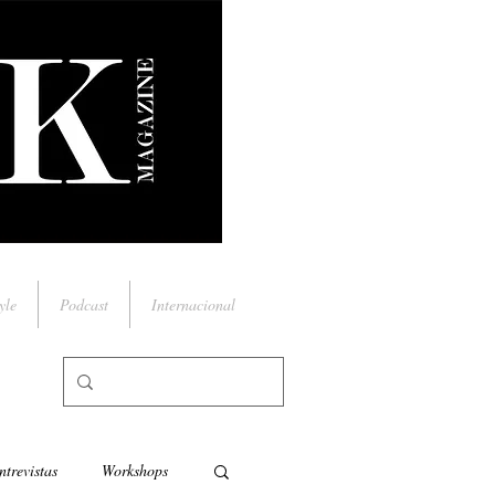
yle
Podcast
Internacional
ntrevistas
Workshops