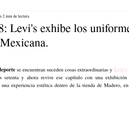
n
2 min de lectura
: Levi's exhibe los uniforme
 Mexicana.
deporte
Levi’s
 se encuentran suceden cosas extraordinarias y 