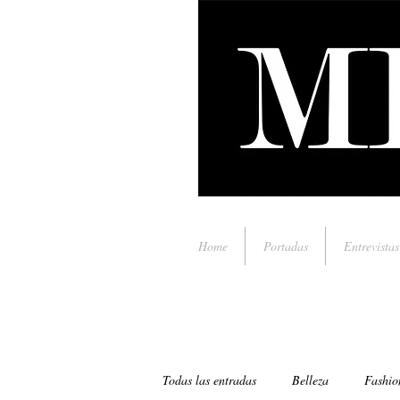
Home
Portadas
Entrevistas
Todas las entradas
Belleza
Fashio