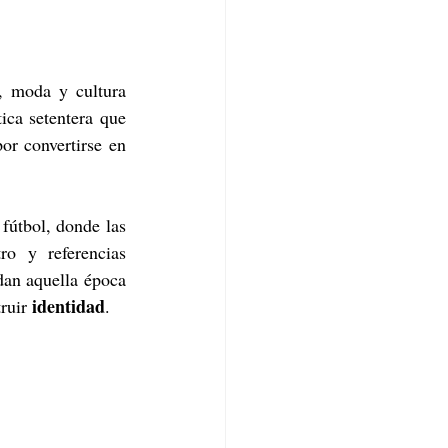
, moda y cultura 
ca setentera que 
or convertirse en 
fútbol, donde las 
tro y referencias 
an aquella época 
identidad
ruir 
.