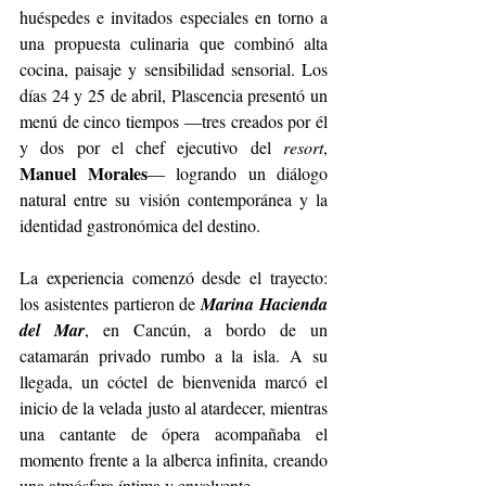
huéspedes e invitados especiales en torno a 
una propuesta culinaria que combinó alta 
cocina, paisaje y sensibilidad sensorial. Los 
días 24 y 25 de abril, Plascencia presentó un 
menú de cinco tiempos —tres creados por él 
y dos por el chef ejecutivo del 
resort
, 
Manuel Morales
— logrando un diálogo 
natural entre su visión contemporánea y la 
identidad gastronómica del destino.
La experiencia comenzó desde el trayecto: 
los asistentes partieron de 
Marina Hacienda 
del Mar
, en Cancún, a bordo de un 
catamarán privado rumbo a la isla. A su 
llegada, un cóctel de bienvenida marcó el 
inicio de la velada justo al atardecer, mientras 
una cantante de ópera acompañaba el 
momento frente a la alberca infinita, creando 
una atmósfera íntima y envolvente.