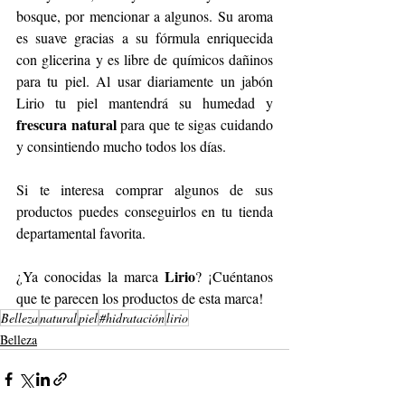
bosque, por mencionar a algunos. Su aroma 
es suave gracias a su fórmula enriquecida 
con glicerina y es libre de químicos dañinos 
para tu piel. Al usar diariamente un jabón 
Lirio tu piel mantendrá su humedad y 
frescura natural
 para que te sigas cuidando 
y consintiendo mucho todos los días.
Si te interesa comprar algunos de sus 
productos puedes conseguirlos en tu tienda 
departamental favorita. 
Lirio
¿Ya conocidas la marca 
? ¡Cuéntanos 
que te parecen los productos de esta marca!
Belleza
natural
piel
#hidratación
lirio
Belleza