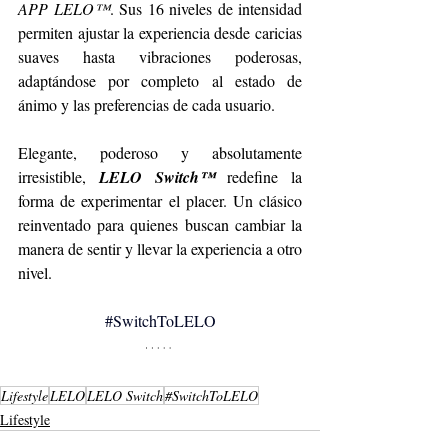
APP LELO™
. Sus 16 niveles de intensidad 
permiten ajustar la experiencia desde caricias 
suaves hasta vibraciones poderosas, 
adaptándose por completo al estado de 
ánimo y las preferencias de cada usuario.
Elegante, poderoso y absolutamente 
irresistible, 
LELO Switch™
 redefine la 
forma de experimentar el placer. Un clásico 
reinventado para quienes buscan cambiar la 
manera de sentir y llevar la experiencia a otro 
nivel.
#SwitchToLELO
Lifestyle
LELO
LELO Switch
#SwitchToLELO
Lifestyle