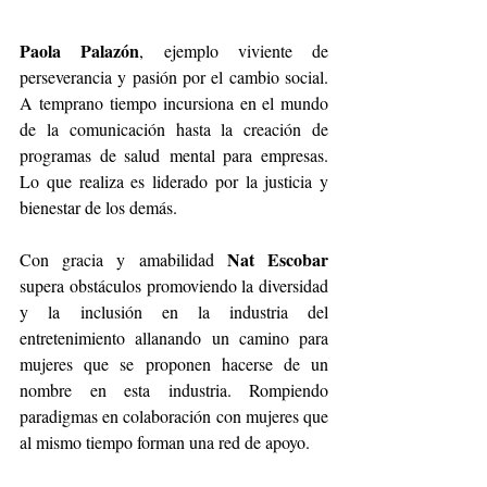
Paola Palazón
, ejemplo viviente de 
perseverancia y pasión por el cambio social. 
A temprano
tiempo incursiona en el mundo 
de la comunicación hasta la creación de 
programas de salud
mental para empresas. 
Lo que realiza es liderado por la justicia y 
bienestar de los demás.
Nat Escobar
Con gracia y amabilidad 
supera obstáculos promoviendo la diversidad 
y la
inclusión en la industria del 
entretenimiento allanando un camino para 
mujeres que se
proponen hacerse de un 
nombre en esta industria. Rompiendo 
paradigmas en colaboración
con mujeres que 
al mismo tiempo forman una red de apoyo.