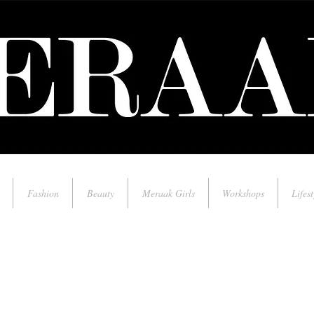
Fashion
Beauty
Meraak Girls
Workshops
Lifest