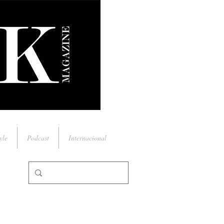
yle
Podcast
Internacional