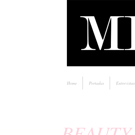
Home
Portadas
Entrevistas
BEAUTY