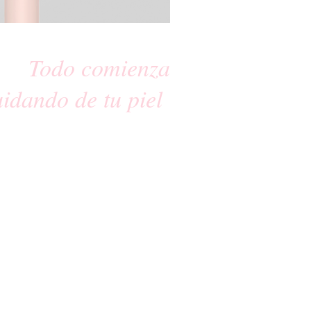
Todo comienza
uidando de tu piel