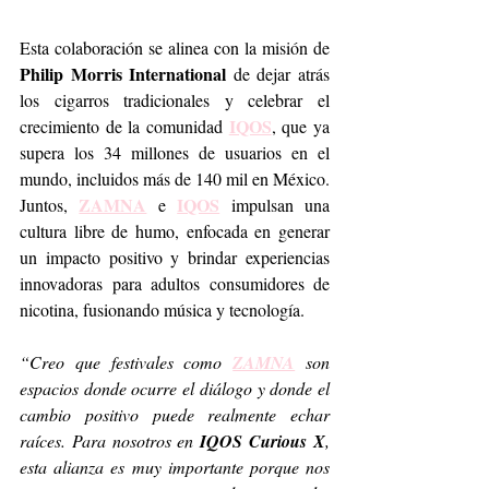
Esta colaboración se alinea con la misión de 
Philip Morris International
 de dejar atrás 
los cigarros tradicionales y celebrar el 
IQOS
crecimiento de la comunidad 
, que ya 
supera los 34 millones de usuarios en el 
mundo, incluidos más de 140 mil en México. 
ZAMNA
IQOS
Juntos, 
 e 
 impulsan una 
cultura libre de humo, enfocada en generar 
un impacto positivo y brindar experiencias 
innovadoras para adultos consumidores de 
nicotina, fusionando música y tecnología.
“Creo que festivales como 
ZAMNA
 son 
espacios donde ocurre el diálogo y donde el 
cambio positivo puede realmente echar 
raíces. Para nosotros en 
IQOS Curious X
, 
esta alianza es muy importante porque nos 