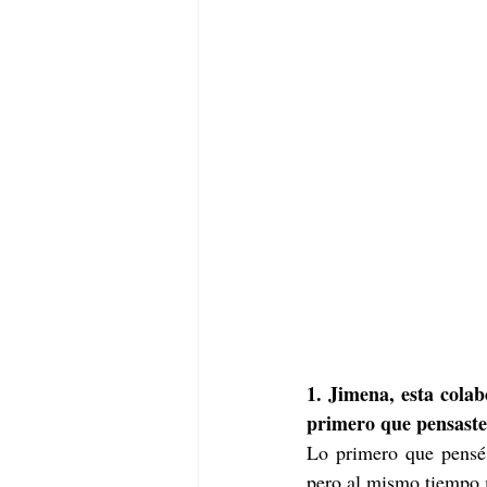
1. Jimena, esta colab
primero que pensaste 
Lo primero que pensé f
pero al mismo tiempo m