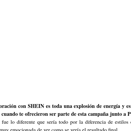
oración con SHEIN es toda una explosión de energía y est
cuando te ofrecieron ser parte de esta campaña junto a Pr
ue lo diferente que sería todo por la diferencia de estilos 
uy emocionada de ver como se vería el resultado final.