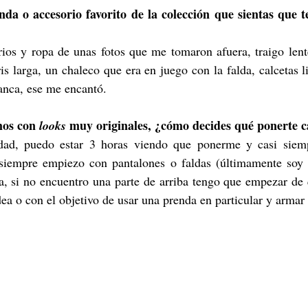
da o accesorio favorito de la colección que sientas que t
ios y ropa de unas fotos que me tomaron afuera, traigo lente
is larga, un chaleco que era en juego con la falda, calcetas l
anca, ese me encantó.
mos con 
 muy originales, ¿cómo decides qué ponerte c
looks
rdad, puedo estar 3 horas viendo que ponerme y casi siem
siempre empiezo con pantalones o faldas (últimamente soy 
ba, si no encuentro una parte de arriba tengo que empezar de
ea o con el objetivo de usar una prenda en particular y armar 