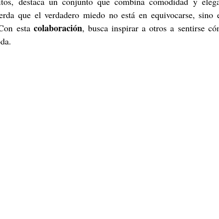
ritos, destaca un conjunto que combina comodidad y elegan
erda que el verdadero miedo no está en equivocarse, sino e
colaboración
 Con esta 
, busca inspirar a otros a sentirse c
oda.