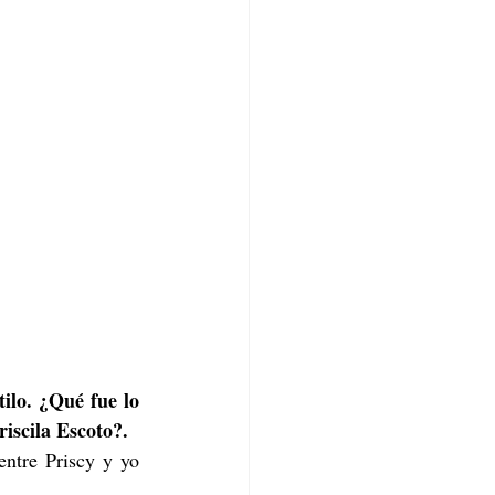
ilo. ¿Qué fue lo 
iscila Escoto?.
entre Priscy y yo 