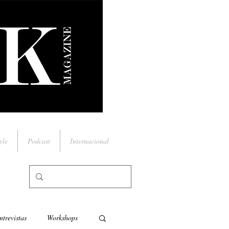
yle
Podcast
Internacional
ntrevistas
Workshops