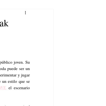
aak
público joven. Su 
oda puede ser un 
perimentar y jugar 
un estilo que se 
WE
 el escenario 