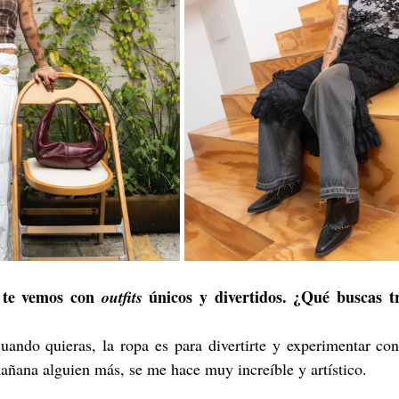
 te vemos con 
 únicos y divertidos. ¿Qué buscas tr
outfits
ando quieras, la ropa es para divertirte y experimentar con 
añana alguien más, se me hace muy increíble y artístico.