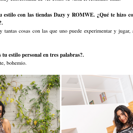
 tu estilo con las tiendas Dazy y ROMWE. ¿Qué te hizo con
?.
y tantas cosas con las que uno puede experimentar y jugar,
 tu estilo personal en tres palabras?. 
te, bohemio.