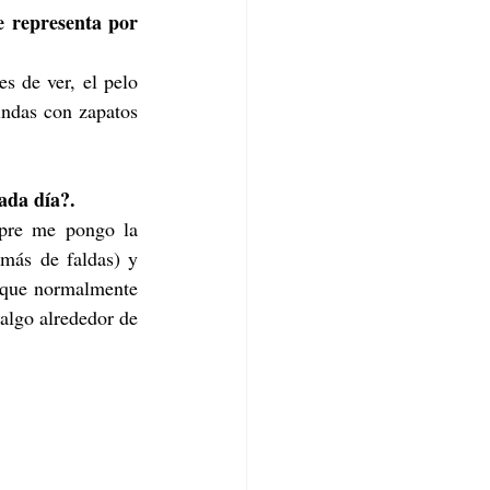
e representa por 
s de ver, el pelo 
indas con zapatos 
ada día?.
pre me pongo la 
más de faldas) y 
 que normalmente 
algo alrededor de 