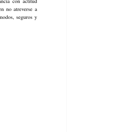
cia con actitud 
n no atreverse a 
ómodos, seguros y 