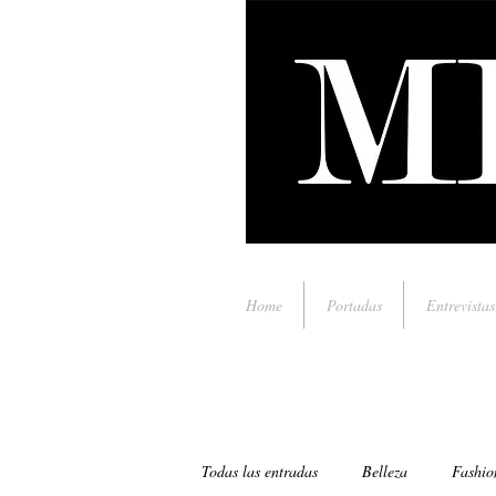
Home
Portadas
Entrevistas
Todas las entradas
Belleza
Fashio