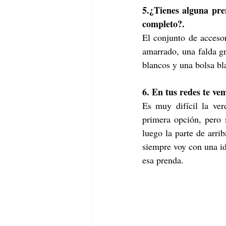
5.¿Tienes alguna pren
completo?.
El conjunto de accesor
amarrado, una falda gr
blancos y una bolsa bl
6. En tus redes te ve
Es muy difícil la ve
primera opción, pero 
luego la parte de arri
siempre voy con una id
esa prenda.