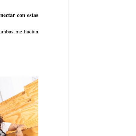
ectar con estas 
 ambas me hacían 