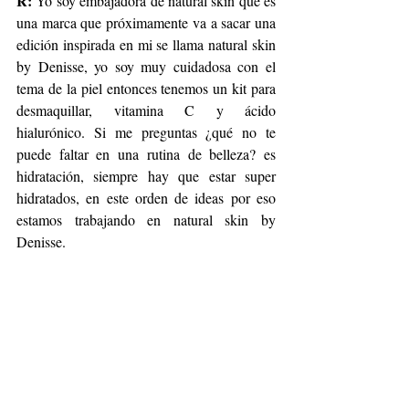
R:
 Yo soy embajadora de natural skin que es 
una marca que próximamente va a sacar una 
edición inspirada en mi se llama natural skin 
by Denisse, yo soy muy cuidadosa con el 
tema de la piel entonces tenemos un kit para 
desmaquillar, vitamina C y ácido 
hialurónico. Si me preguntas ¿qué no te 
puede faltar en una rutina de belleza? es 
hidratación, siempre hay que estar super 
hidratados, en este orden de ideas por eso 
estamos trabajando en natural skin by 
Denisse.