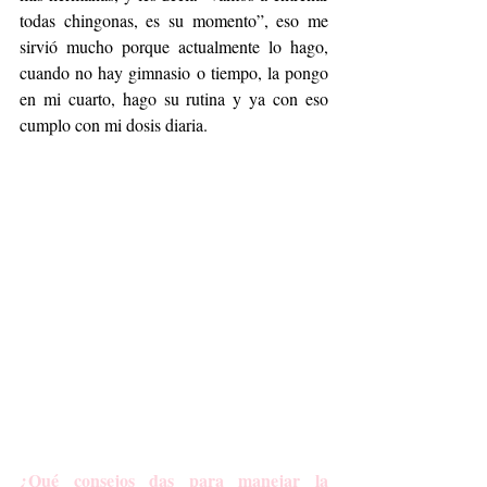
todas chingonas, es su momento”, eso me 
sirvió mucho porque actualmente lo hago, 
cuando no hay gimnasio o tiempo, la pongo 
en mi cuarto, hago su rutina y ya con eso 
cumplo con mi dosis diaria.
¿Qué consejos das para manejar la 