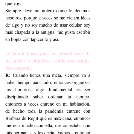
que voy.
Siempre llevo un notero como le decimos 
nosotros, porque a veces se me vienen ideas 
de algo y no soy mucho de usar celular, soy 
más chapada a la antigua, me gusta escribir 
en hojita con lapicerito y así. 
¿Cómo le haces para no desenfocarte de 
tus metas y objetivos siendo una mujer 
tan ocupada?
R:
 Cuando tienes una meta, siempre va a 
haber tiempo para todo, entonces organizas 
tus horarios, algo fundamental es ser 
disciplinado saber ordenar tu tiempo, 
entonces a veces entreno en mi habitación, 
de hecho toda la pandemia entrené con 
Bárbara de Regil que es mexicana, entonces 
me reía mucho con ella, me conectaba con 
mis hermanas, y les decía “vamos a entrenar 