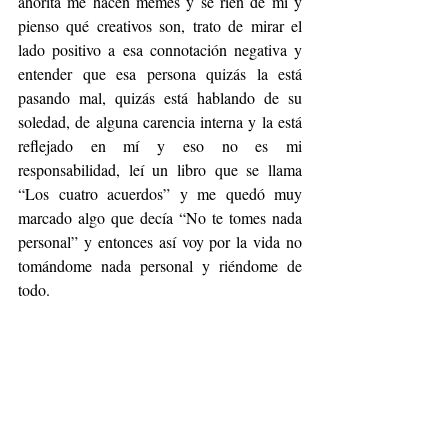
ahorita me hacen memes y se ríen de mí y 
pienso qué creativos son, trato de mirar el 
lado positivo a esa connotación negativa y 
entender que esa persona quizás la está 
pasando mal, quizás está hablando de su 
soledad, de alguna carencia interna y la está 
reflejado en mí y eso no es mi 
responsabilidad, leí un libro que se llama 
“Los cuatro acuerdos” y me quedó muy 
marcado algo que decía “No te tomes nada 
personal” y entonces así voy por la vida no 
tomándome nada personal y riéndome de 
todo. 