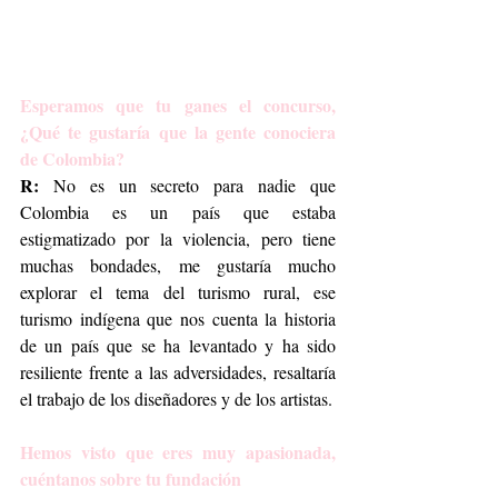
Esperamos que tu ganes el concurso, 
¿Qué te gustaría que la gente conociera 
de Colombia?
R:
 No es un secreto para nadie que 
Colombia es un país que estaba 
estigmatizado por la violencia, pero tiene 
muchas bondades, me gustaría mucho 
explorar el tema del turismo rural, ese 
turismo indígena que nos cuenta la historia 
de un país que se ha levantado y ha sido 
resiliente frente a las adversidades, resaltaría 
el trabajo de los diseñadores y de los artistas.
Hemos visto que eres muy apasionada, 
cuéntanos sobre tu fundación