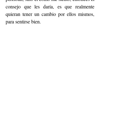
consejo que les daría, es que realmente 
quieran tener un cambio por ellos mismos, 
para sentirse bien.