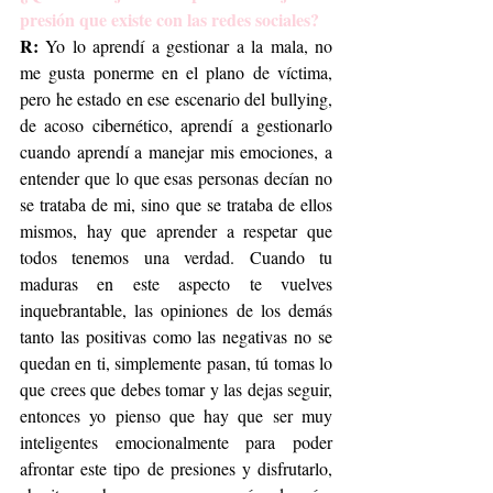
presión que existe con las redes sociales?
R:
 Yo lo aprendí a gestionar a la mala, no 
me gusta ponerme en el plano de víctima, 
pero he estado en ese escenario del bullying, 
de acoso cibernético, aprendí a gestionarlo 
cuando aprendí a manejar mis emociones, a 
entender que lo que esas personas decían no 
se trataba de mi, sino que se trataba de ellos 
mismos, hay que aprender a respetar que 
todos tenemos una verdad. Cuando tu 
maduras en este aspecto te vuelves 
inquebrantable, las opiniones de los demás 
tanto las positivas como las negativas no se 
quedan en ti, simplemente pasan, tú tomas lo 
que crees que debes tomar y las dejas seguir, 
entonces yo pienso que hay que ser muy 
inteligentes emocionalmente para poder 
afrontar este tipo de presiones y disfrutarlo, 