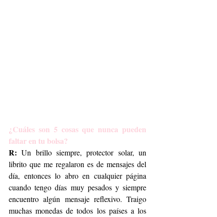
¿Cuáles son 5 cosas que nunca pueden 
faltar en tu bolsa?
R:
 Un brillo siempre, protector solar, un 
librito que me regalaron es de mensajes del 
día, entonces lo abro en cualquier página 
cuando tengo días muy pesados y siempre 
encuentro algún mensaje reflexivo. Traigo 
muchas monedas de todos los países a los 