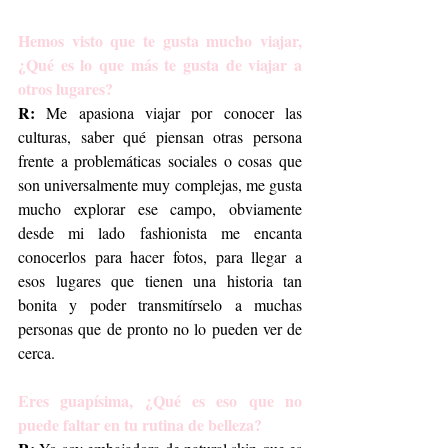
Hemos visto que te gusta mucho viajar, 
¿Qué es lo que más te gusta de viajar a 
otros lugares?
R:
 Me apasiona viajar por conocer las 
culturas, saber qué piensan otras persona 
frente a problemáticas sociales o cosas que 
son universalmente muy complejas, me gusta 
mucho explorar ese campo, obviamente 
desde mi lado fashionista me encanta 
conocerlos para hacer fotos, para llegar a 
esos lugares que tienen una historia tan 
bonita y poder transmitírselo a muchas 
personas que de pronto no lo pueden ver de 
cerca.
Eres guapísima, ¿Qué es eso que no 
puede faltar en tu rutina de belleza?