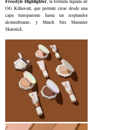
Freestyle Highlighter
, la fórmula líquida de 
OG Killawatt, que permite crear desde una 
capa transparente hasta un resplandor 
deslumbrante, y Match Stix Shimmer 
Skinstick.