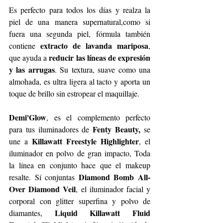
Es perfecto para todos los días y realza la 
piel de una manera supernatural,como si 
fuera una segunda piel, fórmula también 
extracto de 
lavanda mariposa
contiene 
, 
reducir las líneas de expresión 
que ayuda a 
y las arrugas
. Su textura, suave como una 
almohada, es ultra ligera al tacto y aporta un 
toque de brillo sin estropear el maquillaje.
Demi'Glow
, es el complemento perfecto 
Fenty Beauty,
para tus iluminadores de 
 se 
Killawatt Freestyle Highlighter
une a 
, el 
iluminador en polvo de gran impacto, Toda 
la línea en conjunto hace que el makeup 
Diamond Bomb All-
resalte. Sí conjuntas 
Over Diamond Veil
, el iluminador facial y 
corporal con glitter superfina y polvo de 
Liquid Killawatt Fluid 
diamantes, 