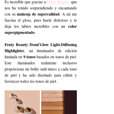
Fenty Beauty
Es increíble que gracias a 
 que 
nos ha venido sorprendiendo y encantando 
makeup de supercalidad
con su 
. A mí me 
fascina el gloss, pues huele delicioso y te 
 color 
deja los labios increíbles con un
superpigmentado
.
Fenty Beauty Demi’Glow Light-Diffusing 
Highlighter
, un iluminador de edición 
9 tonos
limitada en 
 basados en tonos de piel. 
Este iluminador realmente inclusivo 
proporciona un brillo sutil único a cada tono 
de piel y ha sido diseñado para cubrir y 
favorecer todos los tonos de piel.