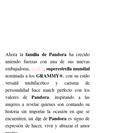
familia de Pandora
Ahora la 
 ha crecido 
uniendo fuerzas con una de sus nuevas 
Anitta
superestrella mundial
embajadoras, 
, 
GRAMMY®
nominada a los 
, con su estilo 
versátil multifacético y carisma de 
personalidad hace match perfecto con los 
Pandora
valores de 
, inspirando a las 
mujeres a revelar quienes son contando su 
historia sin importar la ocasión en que se 
Pandora
encuentren, un dije de 
 es signo de 
expresión de hacer, vivir y abrazar el amor 
propio.