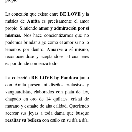
 BE LOVE
La conexión que existe entre
 y la 
 Anitta
música de
 es precisamente el amor 
amor y admiración por sí 
propio. Sintiendo 
mismas.
 Nos hace concientizarnos que no 
podemos brindar algo como el amor si no lo 
Amarse a sí mismo
tenemos por dentro. 
, 
reconociéndose y aceptándose tal cual eres 
es por donde comienza todo.
BE LOVE by Pandora
La colección 
 junto 
con Anitta presentará diseños exclusivos y 
vanguardistas, elaborados con plata de ley, 
chapado en oro de 14 quilates, cristal de 
murano y esmalte 
de alta calidad. Queriendo 
acercar sus joyas a toda dama que busque 
resaltar su belleza 
con estilo en su día a día.