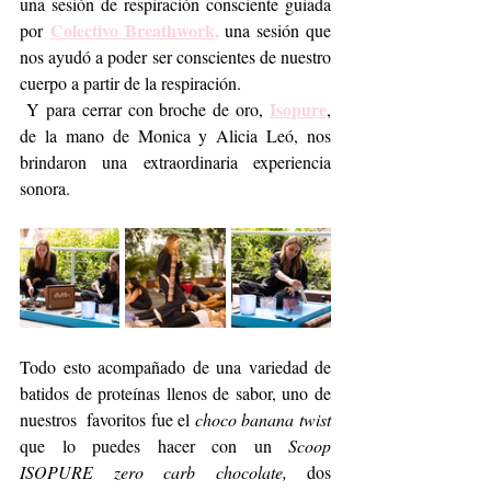
una sesión de respiración consciente guiada 
Colectivo Breathwork
,
por 
 una sesión que 
nos ayudó a poder ser conscientes de nuestro 
cuerpo a partir de la respiración.
Isopure
 Y para cerrar con broche de oro, 
, 
de la mano de Monica y Alicia Leó, nos 
brindaron una extraordinaria experiencia 
sonora.
Todo esto acompañado de una variedad de 
batidos de proteínas llenos de sabor, uno de 
nuestros  favoritos fue el 
choco banana twist
que lo puedes hacer con un 
Scoop 
ISOPURE zero carb chocolate,
 dos 