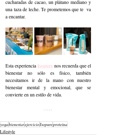
cucharadas de cacao, un plátano mediano y 
una taza de leche. Te prometemos que te  va 
a encantar.
Isopure
Esta experiencia 
 nos recuerda que el 
bienestar no sólo es físico, también 
necesitamos ir de la mano con nuestro 
bienestar mental y emocional, que se 
convierte en un estilo de vida. 
yoga
bienestar
ejercicio
Isopure
proteína
Lifestyle