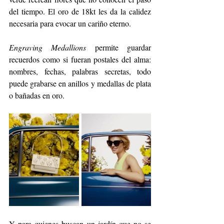
del tiempo. El oro de 18kt les da la calidez 
necesaria para evocar un cariño eterno.
Engraving Medallions
 permite guardar 
recuerdos como si fueran postales del alma: 
nombres, fechas, palabras secretas, todo 
puede grabarse en anillos y medallas de plata 
o bañadas en oro.
Y para quienes buscan un jardín que no se 