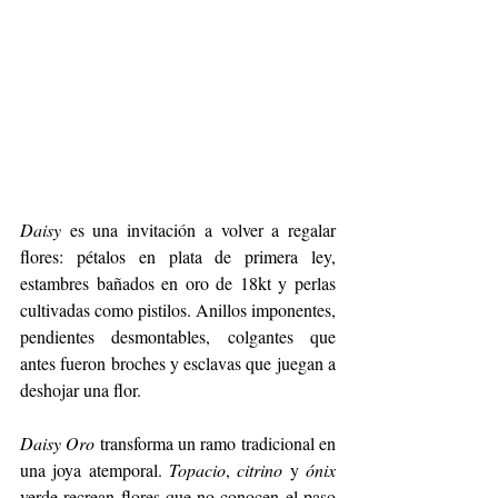
Daisy
 es una invitación a volver a regalar 
flores: pétalos en plata de primera ley, 
estambres bañados en oro de 18kt y perlas 
cultivadas como pistilos. Anillos imponentes, 
pendientes desmontables, colgantes que 
antes fueron broches y esclavas que juegan a 
deshojar una flor.
Daisy Oro
 transforma un ramo tradicional en 
una joya atemporal. 
Topacio
, 
citrino
 y 
ónix
verde recrean flores que no conocen el paso 