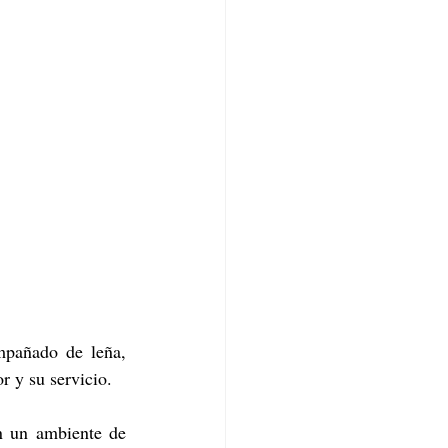
mpañado de leña, 
r y su servicio.
n un ambiente de 