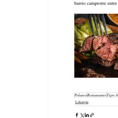
barrio campestre entre
Polanco
Restaurantes
Tigre 
Lifestyle