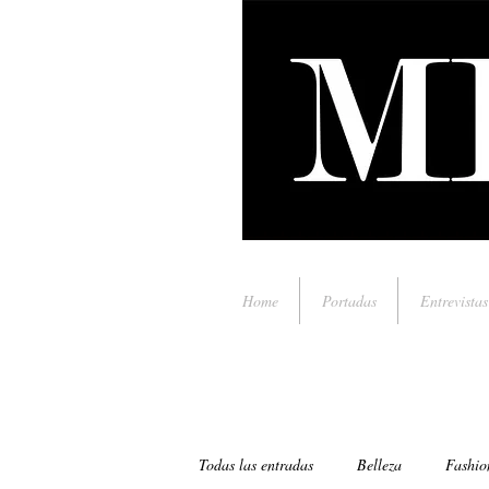
Home
Portadas
Entrevistas
Todas las entradas
Belleza
Fashio