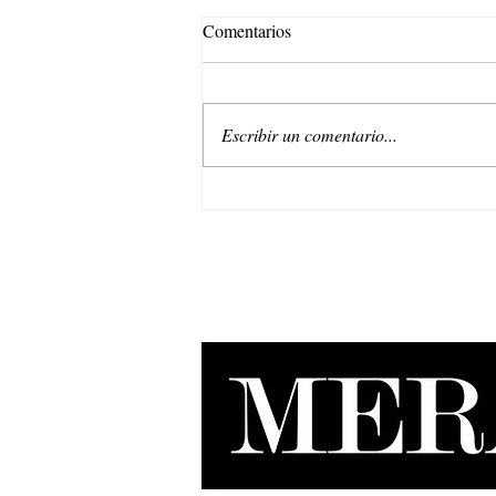
Comentarios
Escribir un comentario...
Belleza regenerativa: La nueva
era de Natura EKOS.