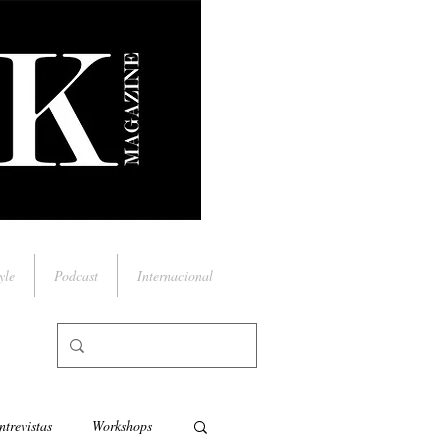
yle
Podcast
Internacional
ntrevistas
Workshops