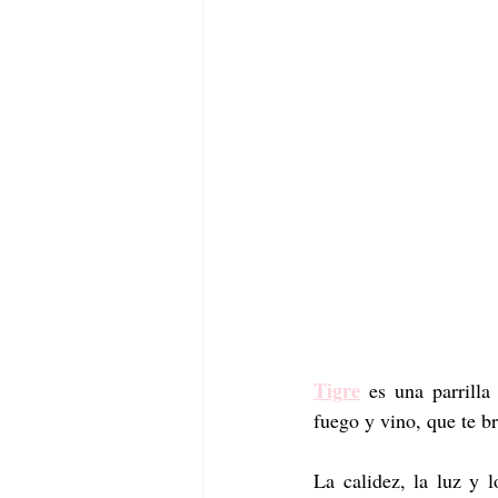
Tigre
 es una parrilla
fuego y vino, que te b
La calidez, la luz y 