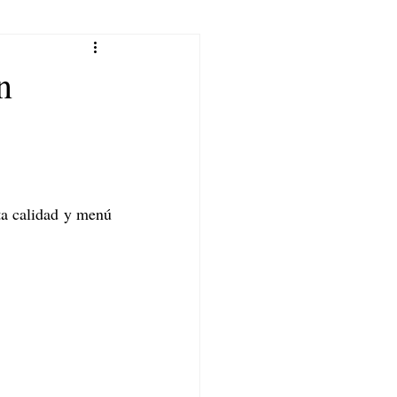
n
ta calidad y menú 