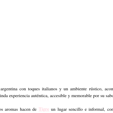
 argentina con toques italianos y un ambiente rústico, aco
rinda experiencia auténtica, accesible y memorable por su sabo
Tigre
los aromas hacen de 
 un lugar sencillo e informal, co