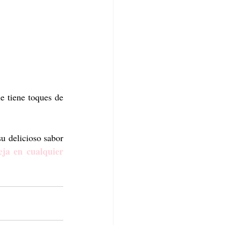
e tiene toques de 
u delicioso sabor 
ja en cualquier 