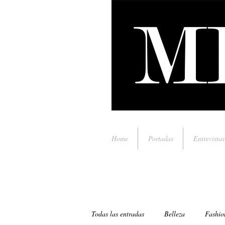
Home
Portadas
Entrevistas
Todas las entradas
Belleza
Fashio