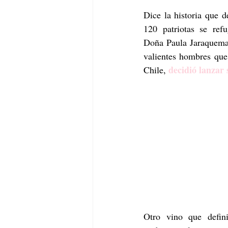
Dice la historia que d
120 patriotas se ref
Doña Paula Jaraquema
valientes hombres que
decidió lanzar 
Chile, 
Otro vino que defini