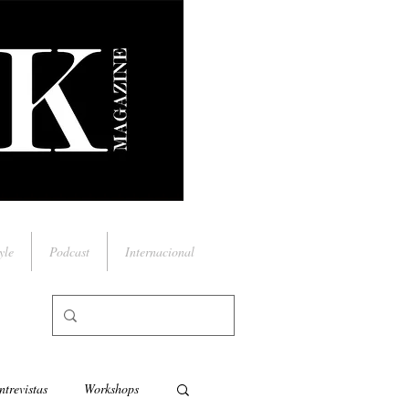
yle
Podcast
Internacional
ntrevistas
Workshops