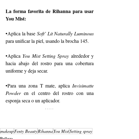
La forma favorita de Rihanna para usar 
You Mist: 
•Aplica la base 
Soft’ Lit Naturally Luminous 
para unificar la piel, usando la brocha 145.
•Aplica 
You Mist Setting Spray 
alrededor y 
hacia abajo del rostro para una cobertura 
uniforme y deja secar.
•Para una zona T mate, aplica 
Invisimatte 
Powder 
en el centro del rostro con una 
esponja seca o un aplicador. 
makeup
Fenty Beauty
Rihanna
You Mist
Setting spray
Belleza