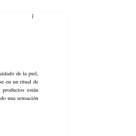
idado de la piel, 
e en un ritual de 
 productos están 
ndo una sensación 