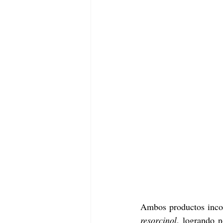
Ambos productos inco
resorcinol
, logrando n