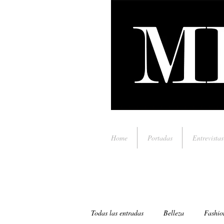
Home
Portadas
Entrevistas
Todas las entradas
Belleza
Fashio