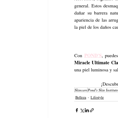
general. Estos desmaqu
dañar su barrera natu
apariencia de las arru
la piel de los daños ca
POND'S
Con 
, puedes
Miracle Ultimate Cla
una piel luminosa y sa
¡Descubr
Skincare
Pond's Skin Institute
Belleza
Lifestyle