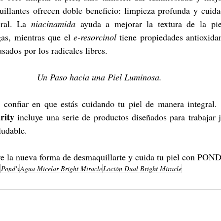
illantes ofrecen doble beneficio: limpieza profunda y cuidad
ral. La 
niacinamida
 ayuda a mejorar la textura de la pie
gas, mientras que el
 e-resorcinol
 tiene propiedades antioxida
usados por los radicales libres.
Un Paso hacia una Piel Luminosa. 
 confiar en que estás cuidando tu piel de manera integral. 
rity
 incluye una serie de productos diseñados para trabajar j
ludable.
e la nueva forma de desmaquillarte y cuida tu piel con POND
Pond's
Agua Micelar Bright Miracle
Loción Dual Bright Miracle