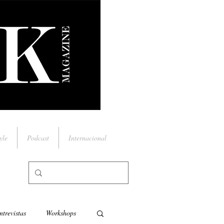
yle
Podcast
Internacional
ntrevistas
Workshops