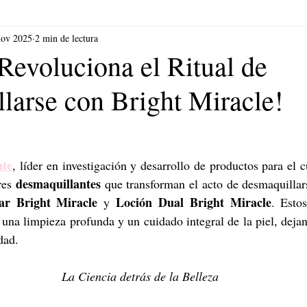
nov 2025
2 min de lectura
evoluciona el Ritual de
larse con Bright Miracle!
ute
, líder en investigación y desarrollo de productos para el cu
desmaquillantes
res 
 que transforman el acto de desmaquillars
ar Bright Miracle
Loción Dual Bright Miracle
 y 
. Estos
 una limpieza profunda y un cuidado integral de la piel, deja
dad.
La Ciencia detrás de la Belleza