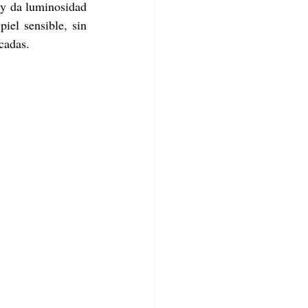
y da luminosidad 
iel sensible, sin 
icadas.