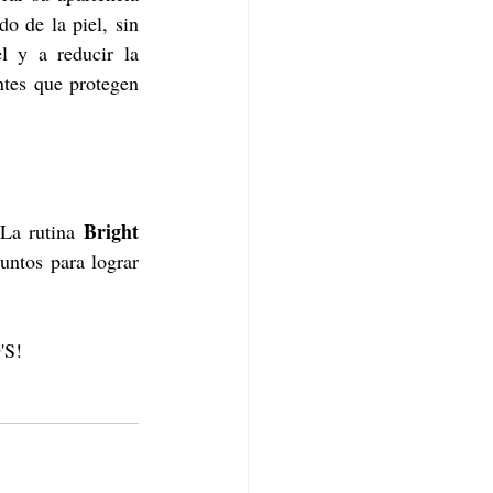
o de la piel, sin 
l y a reducir la 
ntes que protegen 
Bright 
La rutina 
untos para lograr 
'S! 