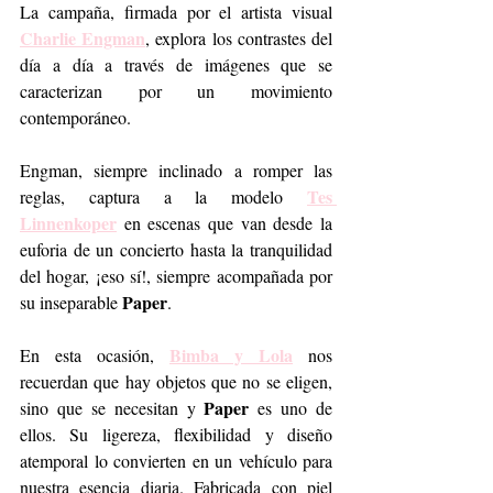
La campaña, firmada por el artista visual 
Charlie Engman
, explora los contrastes del 
día a día a través de imágenes que se 
caracterizan por un movimiento 
contemporáneo.
Engman, siempre inclinado a romper las 
Tes 
reglas, captura a la modelo 
Linnenkoper
 en escenas que van desde la 
euforia de un concierto hasta la tranquilidad 
del hogar, ¡eso sí!, siempre acompañada por 
Paper
su inseparable 
.
Bimba y Lola
En esta ocasión, 
 nos 
recuerdan que hay objetos que no se eligen, 
Paper
sino que se necesitan y 
 es uno de 
ellos. Su ligereza, flexibilidad y diseño 
atemporal lo convierten en un vehículo para 
nuestra esencia diaria. Fabricada con piel 