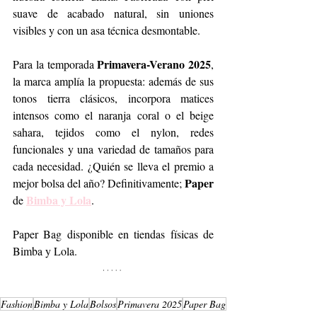
suave de acabado natural, sin uniones 
visibles y con un asa técnica desmontable.
Primavera-Verano 2025
Para la temporada 
, 
la marca amplía la propuesta: además de sus 
tonos tierra clásicos, incorpora matices 
intensos como el naranja coral o el beige 
sahara, tejidos como el nylon, redes 
funcionales y una variedad de tamaños para 
cada necesidad. ¿Quién se lleva el premio a 
Paper
mejor bolsa del año? Definitivamente; 
Bimba y Lola
de 
.
Paper Bag disponible en tiendas físicas de 
Bimba y Lola.
Fashion
Bimba y Lola
Bolsos
Primavera 2025
Paper Bag