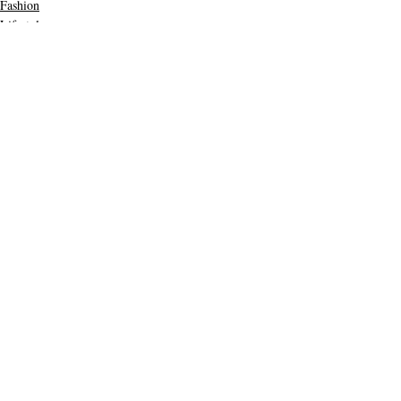
Fashion
Lifestyle
Entradas recientes
Ver todo