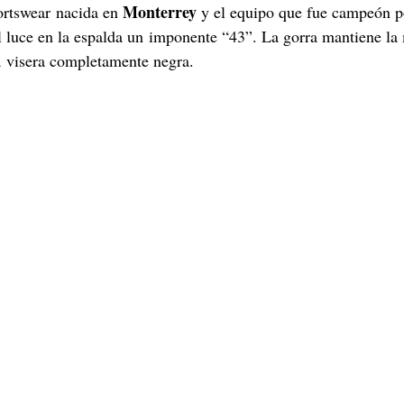
Monterrey
ortswear nacida en 
 y el equipo que fue campeón po
l luce en la espalda un imponente “43”. La gorra mantiene la
a visera completamente negra.