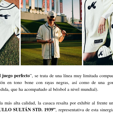
l juego perfecto
”, se trata de una línea muy limitada compue
dón en tono bone con rayas negras, así como de una gor
medida, que ha acompañado al béisbol a nivel mundial).
 más alta calidad, la casaca resalta por exhibir al frente un
LLO SULTÁN STD. 1939”
, representativa de esta sinergi