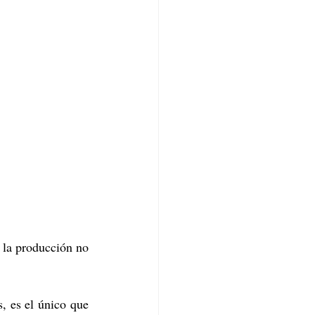
 la producción no 
s, es el único que 