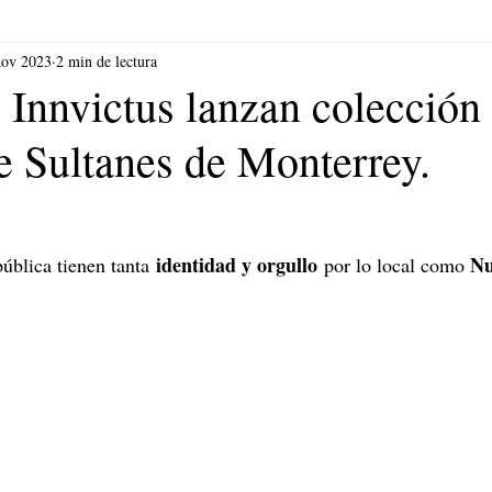
nov 2023
2 min de lectura
 Innvictus lanzan colección
e Sultanes de Monterrey.
identidad y orgullo
Nu
ública tienen tanta 
 por lo local como 