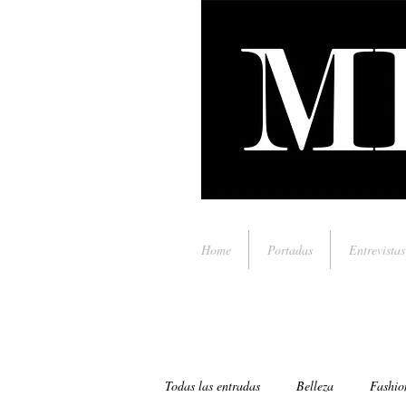
Home
Portadas
Entrevistas
Todas las entradas
Belleza
Fashio