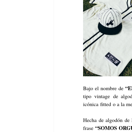
“E
Bajo el nombre de 
tipo vintage de algo
icónica fitted o a la 
Hecha de algodón de la
“SOMOS ORGU
frase 