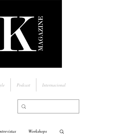
yle
Podcast
Internacional
ntrevistas
Workshops