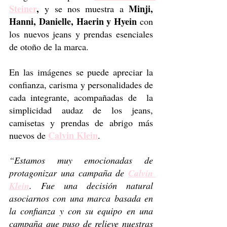
Steiner
,
Minji, 
 y se nos muestra a 
Hanni, Danielle, Haerin y Hyein 
con 
los nuevos jeans y prendas esenciales 
de otoño de la marca.
En las imágenes se puede apreciar la 
confianza, carisma y personalidades de 
cada integrante, acompañadas de  la 
simplicidad audaz de los jeans, 
camisetas y prendas de abrigo más 
Calvin Klein
nuevos de 
.
“Estamos muy emocionadas de 
protagonizar una campaña de 
Calvin 
Klein
. Fue una decisión natural 
asociarnos con una marca basada en 
la confianza y con su equipo en una 
campaña que puso de relieve nuestras 