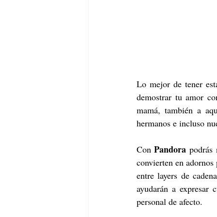
Lo mejor de tener est
demostrar tu amor con
mamá, también a aque
hermanos e incluso nue
Pandora
Con 
 podrás 
convierten en adornos p
entre layers de caden
ayudarán a expresar c
personal de afecto. 