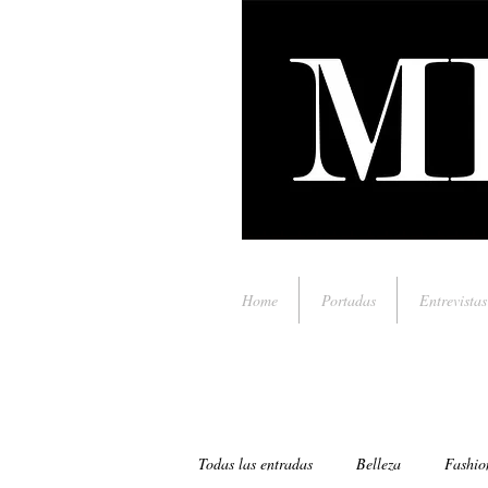
Home
Portadas
Entrevistas
Todas las entradas
Belleza
Fashio