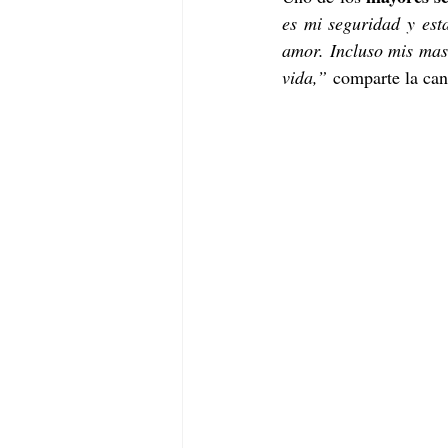
es mi seguridad y est
amor. Incluso mis mas
vida,”
 comparte la cant