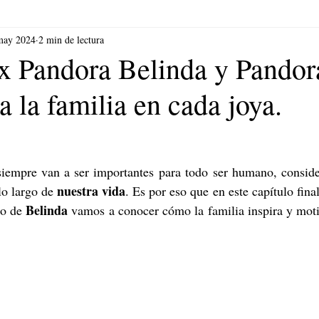
may 2024
2 min de lectura
x Pandora Belinda y Pandor
 la familia en cada joya.
siempre van a ser importantes para todo ser humano, conside
nuestra vida
lo largo de 
. Es por eso que en este capítulo fina
Belinda
o de 
 vamos a conocer cómo la familia inspira y motiv