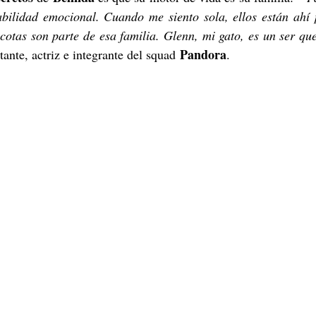
abilidad emocional. Cuando me siento sola, ellos están ahí 
cotas son parte de esa familia. Glenn, mi gato, es un ser qu
Pandora
ante, actriz e integrante del squad 
. 