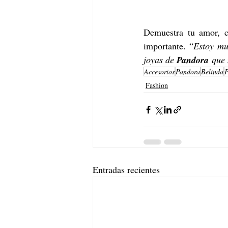
Demuestra tu amor, c
importante. 
“
Estoy mu
joyas de 
Pandora
 que
Accesorios
Pandora
Belinda
P
Fashion
Entradas recientes