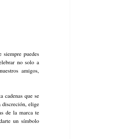
e siempre puedes 
elebrar no solo a 
uestros amigos, 
a cadenas que se 
discreción, elige 
s de la marca te 
darte un símbolo 