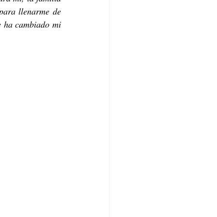
para llenarme de 
e ha cambiado mi 