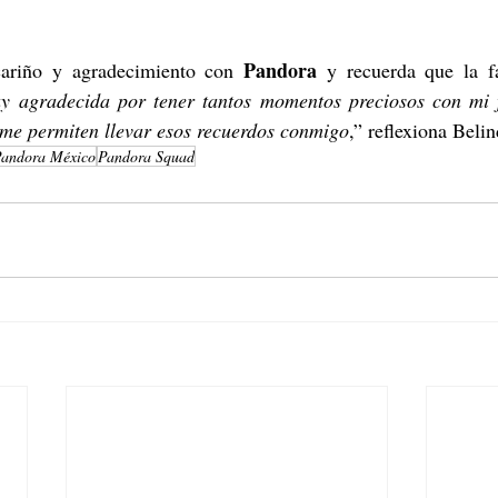
Pandora
ariño y agradecimiento con 
 y recuerda que la f
y agradecida por tener tantos momentos preciosos con mi f
 me permiten llevar esos recuerdos conmigo
,” reflexiona Belin
andora México
Pandora Squad