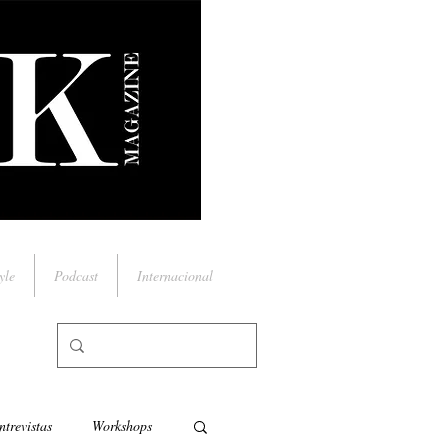
yle
Podcast
Internacional
ntrevistas
Workshops