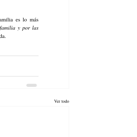
amilia es lo más 
amilia y por las 
da.  
Ver todo