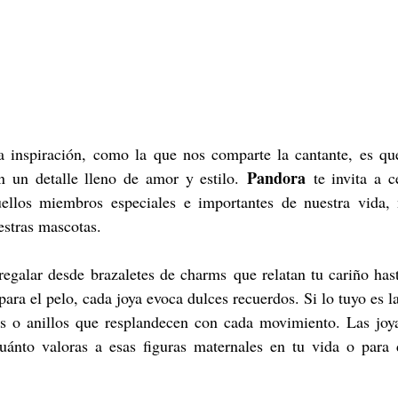
a inspiración, como la que nos comparte la cantante, es qu
Pandora
 un detalle lleno de amor y estilo. 
 te invita a c
llos miembros especiales e importantes de nuestra vida, n
stras mascotas. 
regalar desde brazaletes de charms que relatan tu cariño hast
ara el pelo, cada joya evoca dulces recuerdos. Si lo tuyo es la 
as o anillos que resplandecen con cada movimiento. Las joya
uánto valoras a esas figuras maternales en tu vida o para 