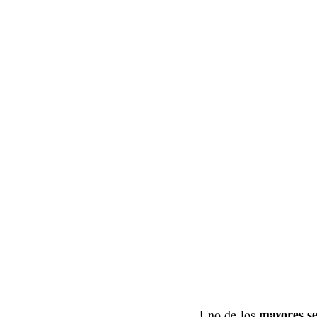
mayores se
Uno de los 