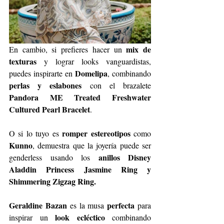
mix de 
En cambio, si prefieres hacer un 
texturas
 y lograr looks vanguardistas, 
Domelipa
puedes inspirarte en 
, combinando 
perlas y eslabones
 con el brazalete 
Pandora ME Treated Freshwater 
Cultured Pearl Bracelet
. 
romper estereotipos
O si lo tuyo es 
 como 
Kunno
, demuestra que la joyería puede ser 
anillos Disney 
genderless usando los 
Aladdin Princess Jasmine Ring y 
Shimmering Zigzag Ring.
Geraldine Bazan
perfecta
 es la musa 
 para 
look ecléctico 
inspirar un 
combinando 