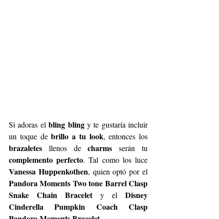
bling bling
Si adoras el 
 y te gustaría incluir 
brillo a tu look
un toque de 
, entonces los 
brazaletes
charms
 llenos de 
 serán tu 
complemento perfecto
. Tal como los luce 
Vanessa Huppenkothen
, quien optó por el 
Pandora Moments Two tone Barrel Clasp 
Snake Chain Bracelet
Disney 
 y el 
Cinderella Pumpkin Coach Clasp 
Pandora Moments Bracelet
.