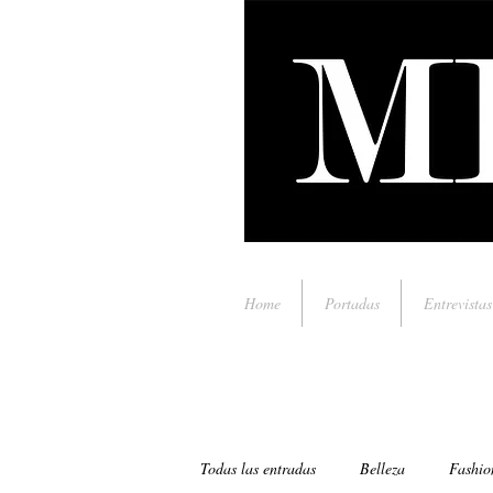
Home
Portadas
Entrevistas
Todas las entradas
Belleza
Fashio