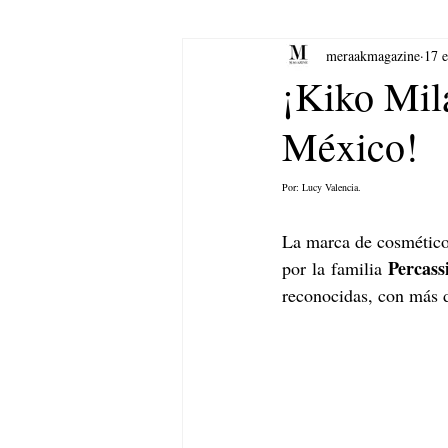
meraakmagazine
17 
yoga
Música.
Arte
¡Kiko Mil
México!
Por: Lucy Valencia. 
La marca de cosméticos
Percass
por la familia 
reconocidas, con más 