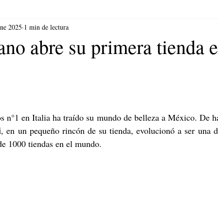
ene 2025
1 min de lectura
ano abre su primera tienda 
 n°1 en Italia ha traído su mundo de belleza a México. De ha
i
, en un pequeño rincón de su tienda, evolucionó a ser una d
de 1000 tiendas en el mundo. 