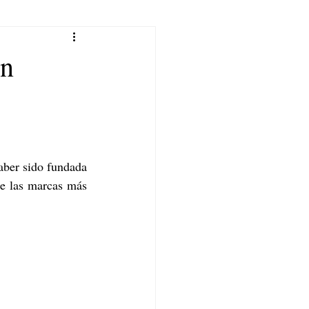
en
ber sido fundada 
e las marcas más 