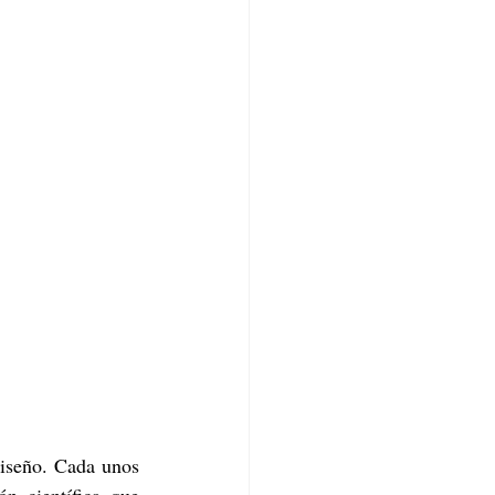
diseño. Cada unos 
n científica que 