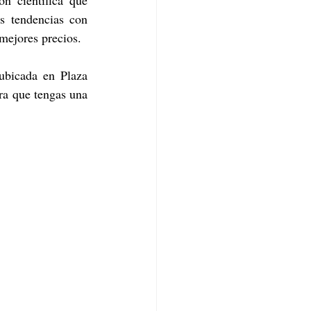
s tendencias con 
 mejores precios. 
 ubicada en Plaza 
ra que tengas una 