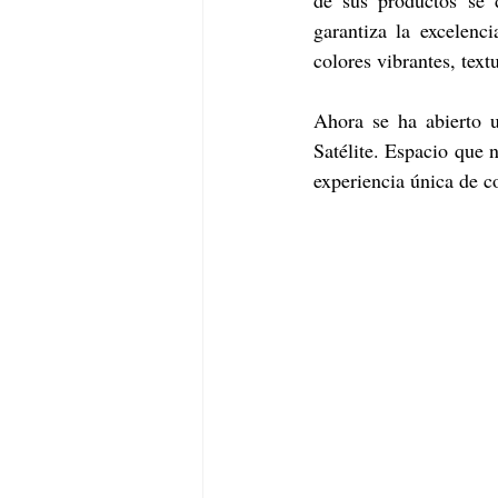
garantiza la excelenc
colores vibrantes, text
Ahora se ha abierto u
Satélite. Espacio que 
experiencia única de c