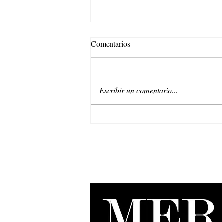
Comentarios
Escribir un comentario...
Belleza regenerativa: La nueva
era de Natura EKOS.