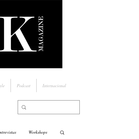
yle
Podcast
Internacional
ntrevistas
Workshops