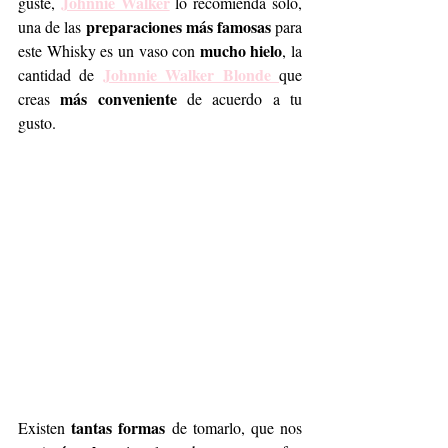
Johnnie Walker
guste, 
 lo recomienda solo, 
preparaciones más famosas
una de las 
 para 
mucho hielo
este Whisky es un vaso con 
, la 
Johnnie Walker Blonde 
cantidad de 
que 
más conveniente
creas 
 de acuerdo a tu 
gusto.
tantas formas
Existen 
 de tomarlo, que nos 