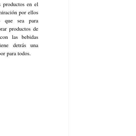
 productos en el 
ración por ellos 
o que sea para 
rar productos de 
con las bebidas 
ene detrás una 
or para todos. 