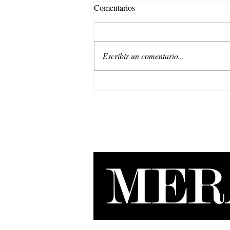
Comentarios
Escribir un comentario...
Belleza regenerativa: La nueva
era de Natura EKOS.