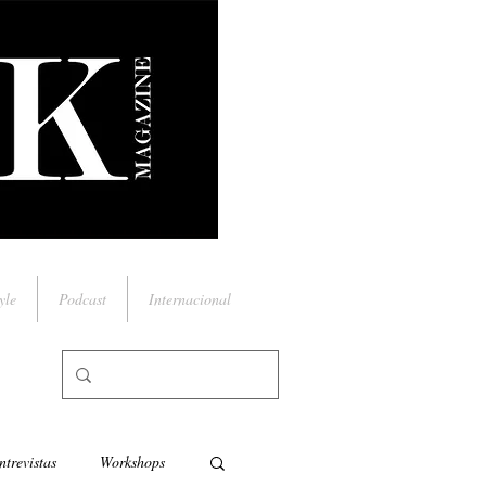
yle
Podcast
Internacional
ntrevistas
Workshops