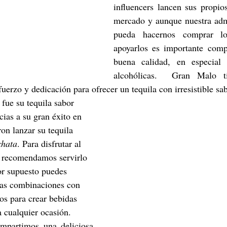
influencers lancen sus propios
mercado y aunque nuestra admi
pueda hacernos comprar l
apoyarlos es importante comp
buena calidad, en especial 
alcohólicas.  Gran Malo ti
uerzo y dedicación para ofrecer un tequila con irresistible sab
fue su tequila sabor 
cias a su gran éxito en 
on lanzar su tequila 
chata
. Para disfrutar al 
e recomendamos servirlo 
or supuesto puedes 
as combinaciones con 
tos para crear bebidas 
a cualquier ocasión.
mpartimos una deliciosa 