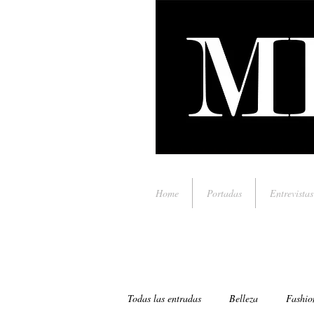
Home
Portadas
Entrevistas
Todas las entradas
Belleza
Fashio