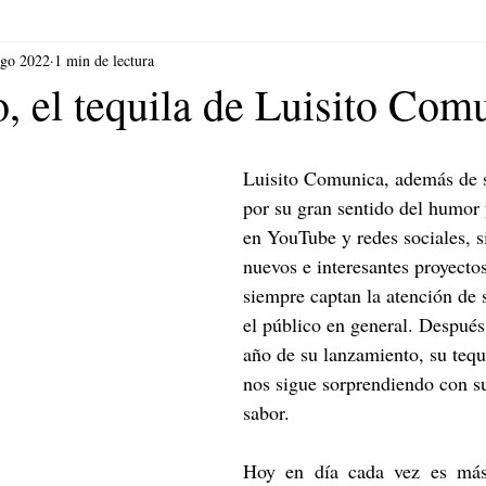
ago 2022
1 min de lectura
, el tequila de Luisito Com
Luisito Comunica, además de s
por su gran sentido del humor 
en YouTube y redes sociales, s
nuevos e interesantes proyecto
siempre captan la atención de 
el público en general. Despué
año de su lanzamiento, su teq
nos sigue sorprendiendo con su
sabor.
Hoy en día cada vez es más