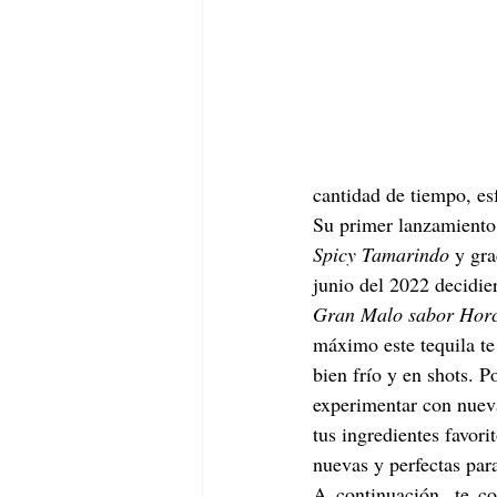
cantidad de tiempo, esf
Su primer lanzamiento 
Spicy Tamarindo
 y gra
junio del 2022 decidier
Gran Malo sabor Hor
máximo este tequila t
bien frío y en shots. P
experimentar con nuev
tus ingredientes favori
nuevas y perfectas par
A continuación, te co