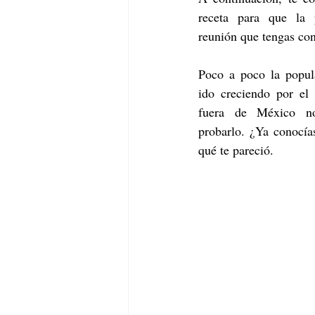
receta para que la 
reunión que tengas con
Poco a poco la popul
ido creciendo por el
fuera de México no
probarlo. ¿Ya conocí
qué te pareció. 