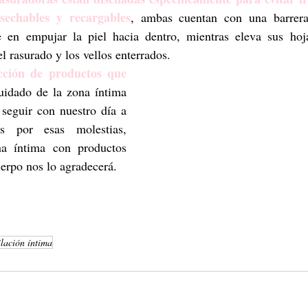
sechables y recargables
, ambas cuentan con una barrera 
te en empujar la piel hacia dentro, mientras eleva sus hoj
el rasurado y los vellos enterrados.
cción de productos que 
uidado de la zona íntima 
seguir con nuestro día a 
s por esas molestias, 
a íntima con productos 
uerpo nos lo agradecerá. 
ilación íntima