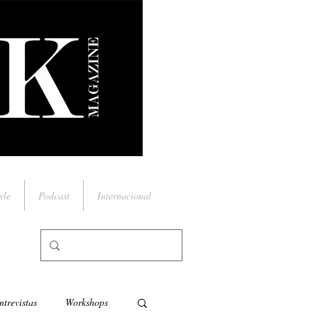
yle
Podcast
Internacional
ntrevistas
Workshops