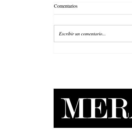
Comentarios
Escribir un comentario...
Belleza regenerativa: La nueva
era de Natura EKOS.