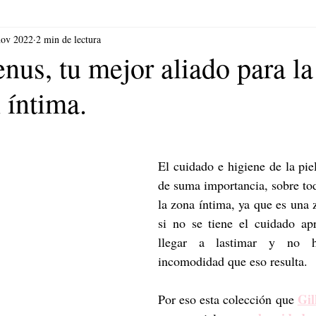
nov 2022
2 min de lectura
enus, tu mejor aliado para la
 íntima.
El cuidado e higiene de la pie
de suma importancia, sobre tod
la zona íntima, ya que es una 
si no se tiene el cuidado ap
llegar a lastimar y no h
incomodidad que eso resulta. 
Gil
Por eso esta colección que 