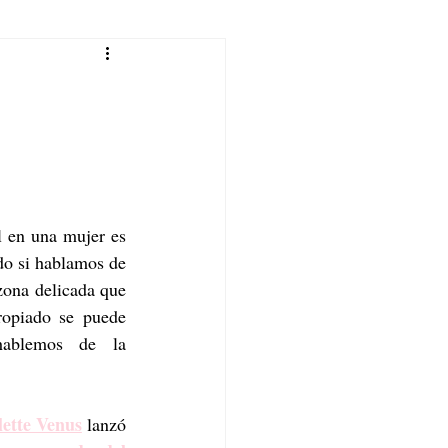
l en una mujer es 
o si hablamos de 
zona delicada que 
ropiado se puede 
ablemos de la 
lette Venus
 lanzó 