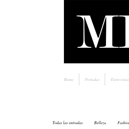
Home
Portadas
Entrevistas
Todas las entradas
Belleza
Fashio