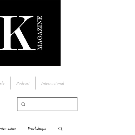
yle
Podcast
Internacional
ntrevistas
Workshops