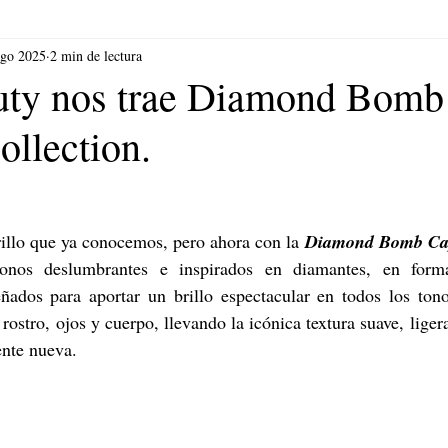
ago 2025
2 min de lectura
uty nos trae Diamond Bomb
ollection.
brillo que ya conocemos, pero ahora con la 
Diamond Bomb Cap
eñados para aportar un brillo espectacular en todos los tono
rostro, ojos y cuerpo, llevando la icónica textura suave, ligera
nte nueva. 