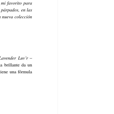
 mi favorito para 
 párpados, en las 
 nueva colección 
Lavender Luv’r
– 
 brillante da un 
iene una fórmula 