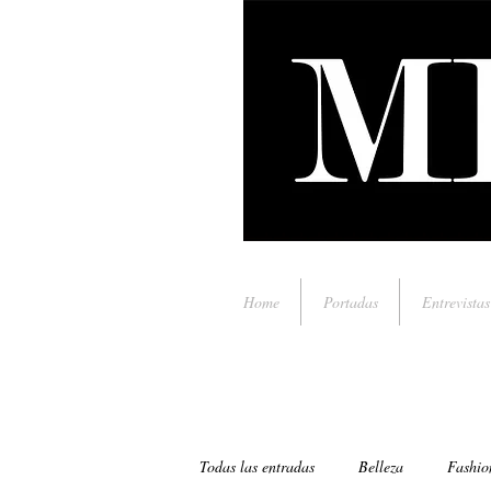
Home
Portadas
Entrevistas
Todas las entradas
Belleza
Fashio