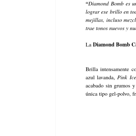
“
Diamond Bomb es uno
lograr ese brillo en to
mejillas, incluso mezc
trae tonos nuevos y nu
Diamond Bomb Cap
La 
Brilla intensamente co
azul lavanda, 
Pink Ic
acabado sin grumos y 
única tipo gel-polvo, f